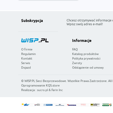
Chcesz otrzymywać informacje 
Subskrypcja
Wpisz swój adres e-mail!
Informacje
O firmie
FAQ
Regulamin
Katalog produktów
Kontakt
Polityka prywatności
Serwis
Zwroty
Dojazd
Odstąpienie od umowy
©
WISP.PL Sieci Bezprzewodowe
. Wszelkie Prawa Zastrzeżone. All
Oprogramowanie KQS.store
Realizacja :
sucro.pl
&
Farin Inc