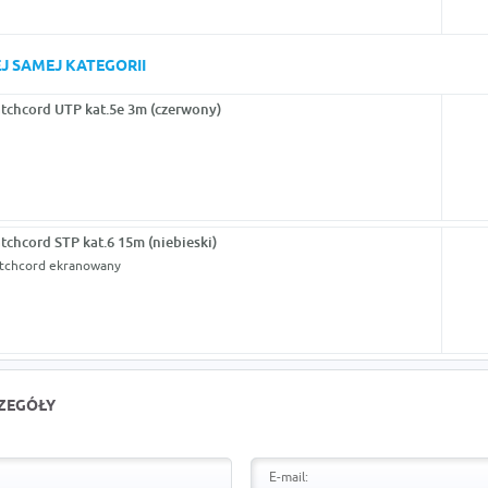
J SAMEJ KATEGORII
tchcord UTP kat.5e 3m (czerwony)
tchcord STP kat.6 15m (niebieski)
tchcord ekranowany
CZEGÓŁY