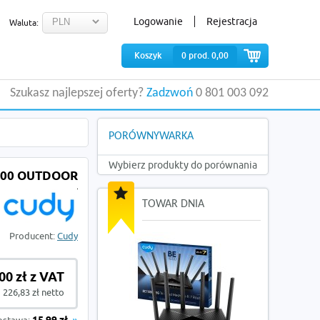
Logowanie
Rejestracja
Waluta:
Koszyk
0
prod.
0,00
Szukasz najlepszej oferty?
Zadzwoń
0 801 003 092
PORÓWNYWARKA
Wybierz produkty do porównania
300 OUTDOOR
TOWAR DNIA
Producent:
Cudy
00 zł z VAT
226,83 zł netto