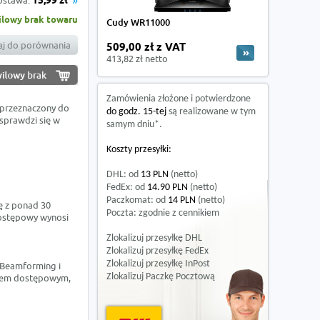
ostawa:
15,99 zł
lowy brak towaru
Cudy WR11000
j do porównania
509,00 zł z VAT
413,82 zł netto
Zamówienia złożone i potwierdzone
 przeznaczony do
do godz. 15-tej
są realizowane w tym
 sprawdzi się w
samym dniu*.
Koszty przesyłki:
DHL: od
13 PLN
(netto)
FedEx: od
14.90 PLN
(netto)
Paczkomat: od
14 PLN
(netto)
ę z ponad 30
Poczta: zgodnie z cennikiem
dostępowy wynosi
Zlokalizuj przesyłkę DHL
Zlokalizuj przesyłkę FedEx
Zlokalizuj przesyłkę InPost
i Beamforming i
Zlokalizuj Paczkę Pocztową
ktem dostępowym,