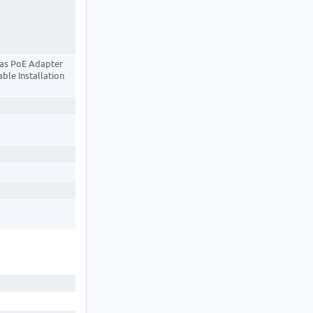
as PoE Adapter
ble Installation