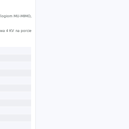
nologiom MU-MIMO,
wa 4 KV na porcie