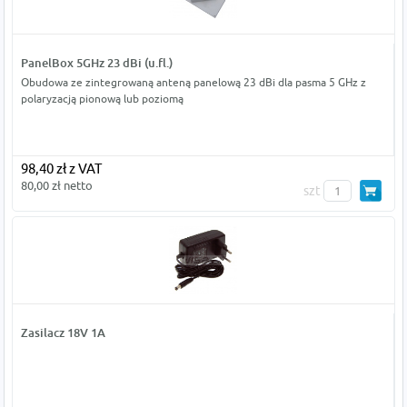
PanelBox 5GHz 23 dBi (u.fl.)
Obudowa ze zintegrowaną anteną panelową 23 dBi dla pasma 5 GHz z
polaryzacją pionową lub poziomą
98,40 zł z VAT
80,00 zł netto
szt
Zasilacz 18V 1A