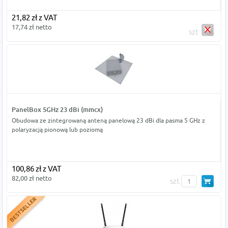
21,82 zł z VAT
17,74 zł netto
szt
PanelBox 5GHz 23 dBi (mmcx)
Obudowa ze zintegrowaną anteną panelową 23 dBi dla pasma 5 GHz z
polaryzacją pionową lub poziomą
100,86 zł z VAT
82,00 zł netto
szt