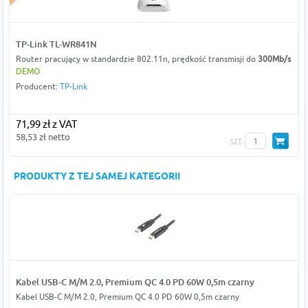
TP-Link TL-WR841N
Router pracujący w standardzie 802.11n, prędkość transmisji do
300Mb/s
DEMO
Producent:
TP-Link
71,99 zł z VAT
58,53 zł netto
szt
PRODUKTY Z TEJ SAMEJ KATEGORII
Kabel USB-C M/M 2.0, Premium QC 4.0 PD 60W 0,5m czarny
Kabel USB-C M/M 2.0, Premium QC 4.0 PD 60W 0,5m czarny