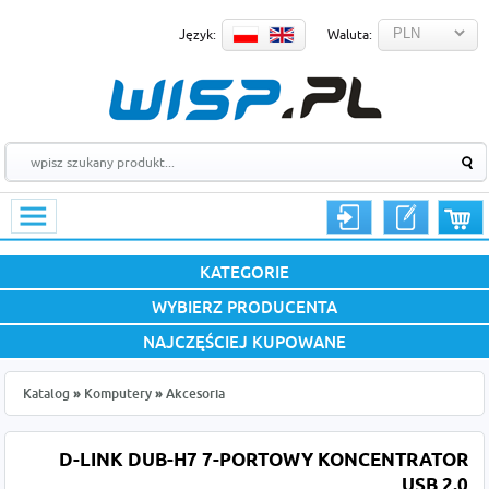
Język:
Waluta:
KATEGORIE
WYBIERZ PRODUCENTA
NAJCZĘŚCIEJ KUPOWANE
Katalog
»
Komputery
»
Akcesoria
D-LINK DUB-H7 7-PORTOWY KONCENTRATOR
USB 2.0