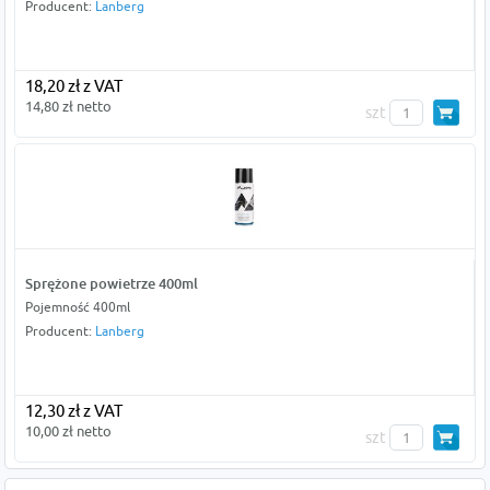
Producent:
Lanberg
18,20 zł z VAT
14,80 zł netto
szt
Sprężone powietrze 400ml
Pojemność 400ml
Producent:
Lanberg
12,30 zł z VAT
10,00 zł netto
szt