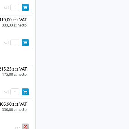
szt
410,00 zł z VAT
333,33 zł netto
szt
215,25 zł z VAT
175,00 zł netto
szt
405,90 zł z VAT
330,00 zł netto
szt