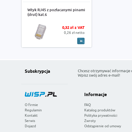
Wtyk RJ45 z pozłacanymi pinami
(drut) kat.6
0,32 zł z VAT
0,26 zł netto
Chcesz otrzymywać informacje 
Subskrypcja
Wpisz swój adres e-mail!
Informacje
O firmie
FAQ
Regulamin
Katalog produktów
Kontakt
Polityka prywatności
Serwis
Zwroty
Dojazd
Odstąpienie od umowy