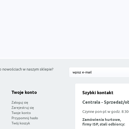
o nowościach w naszym sklepie?
Twoje konto
Szybki kontakt
Centrala - Sprzedaż/o
Zaloguj się
Zarejestruj się
Czynne pon-pt w godz. 8:30
Twoje konto
Przypomnij hasło
Zamówienia hurtowe,
Twój koszyk
firmy ISP, stali odbiorcy: