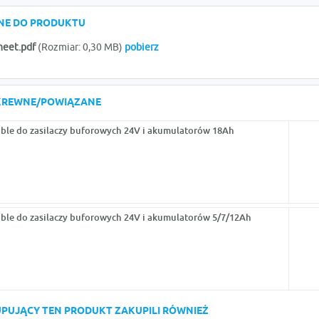
ONE DO PRODUKTU
heet.pdf
(Rozmiar: 0,30 MB)
pobierz
KREWNE/POWIĄZANE
ble do zasilaczy buforowych 24V i akumulatorów 18Ah
ble do zasilaczy buforowych 24V i akumulatorów 5/7/12Ah
KUPUJĄCY TEN PRODUKT ZAKUPILI RÓWNIEŻ