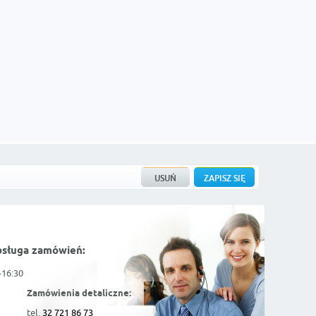
bsługa zamówień:
-16:30
Zamówienia detaliczne:
tel.
32 721 86 73