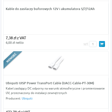
Kable do zasilaczy buforowych 12V i akumulatora 5/7/12Ah
7,38 zł z VAT
6,00 zł netto
szt
Ubiquiti UISP Power TransPort Cable (UACC-Cable-PT-30M)
Kabel zasilający DC odporny na warunki atmosferyczne i promieniowanie
UV, przeznaczony do instalacji zewnętrznych
Producent:
Ubiquiti