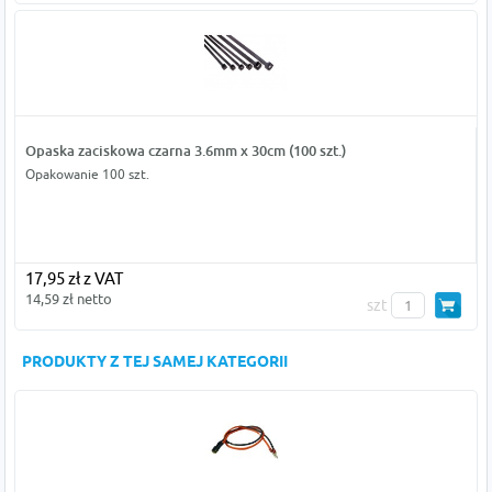
Opaska zaciskowa czarna 3.6mm x 30cm (100 szt.)
Opakowanie 100 szt.
17,95 zł z VAT
14,59 zł netto
szt
PRODUKTY Z TEJ SAMEJ KATEGORII