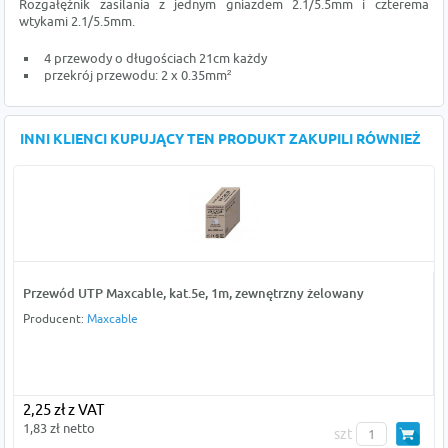
Rozgałęźnik zasilania z jednym gniazdem 2.1/5.5mm i czterema
wtykami 2.1/5.5mm.
4 przewody o długościach 21cm każdy
przekrój przewodu: 2 x 0.35mm²
INNI KLIENCI KUPUJĄCY TEN PRODUKT ZAKUPILI RÓWNIEŻ
Przewód UTP Maxcable, kat.5e, 1m, zewnętrzny żelowany
Producent:
Maxcable
2,25 zł z VAT
1,83 zł netto
szt