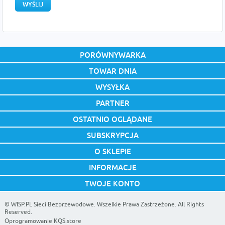
PORÓWNYWARKA
TOWAR DNIA
WYSYŁKA
PARTNER
OSTATNIO OGLĄDANE
SUBSKRYPCJA
O SKLEPIE
INFORMACJE
TWOJE KONTO
©
WISP.PL Sieci Bezprzewodowe
. Wszelkie Prawa Zastrzeżone. All Rights
Reserved.
Oprogramowanie KQS.store