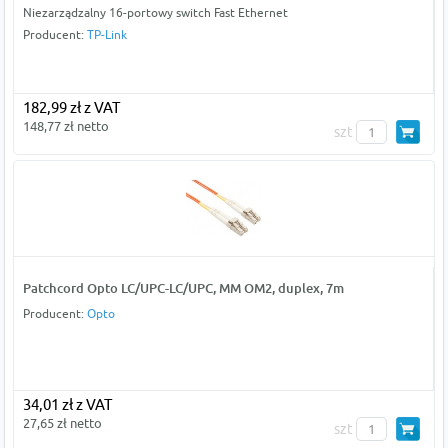
Niezarządzalny 16-portowy switch Fast Ethernet
Producent:
TP-Link
182,99 zł z VAT
148,77 zł netto
szt
Patchcord Opto LC/UPC-LC/UPC, MM OM2, duplex, 7m
Producent:
Opto
34,01 zł z VAT
27,65 zł netto
szt