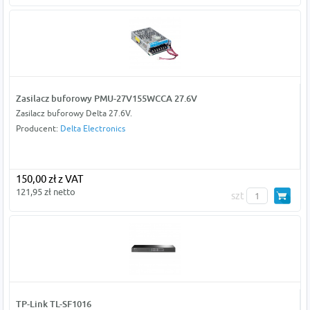
Zasilacz buforowy PMU-27V155WCCA 27.6V
Zasilacz buforowy Delta 27.6V.
Producent:
Delta Electronics
150,00 zł z VAT
121,95 zł netto
szt
TP-Link TL-SF1016