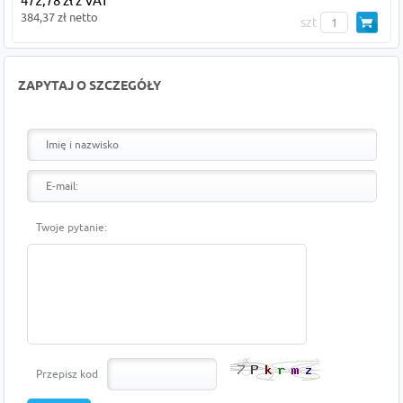
472,78 zł z VAT
384,37 zł netto
szt
ZAPYTAJ O SZCZEGÓŁY
Twoje pytanie:
Przepisz kod