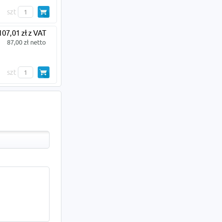
szt
107,01 zł z VAT
87,00 zł netto
szt