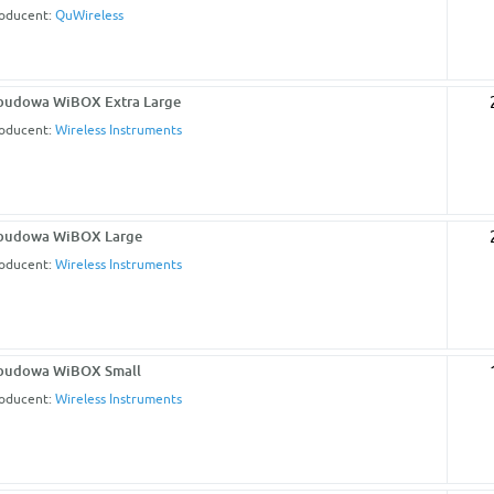
oducent:
QuWireless
budowa WiBOX Extra Large
oducent:
Wireless Instruments
budowa WiBOX Large
oducent:
Wireless Instruments
budowa WiBOX Small
oducent:
Wireless Instruments