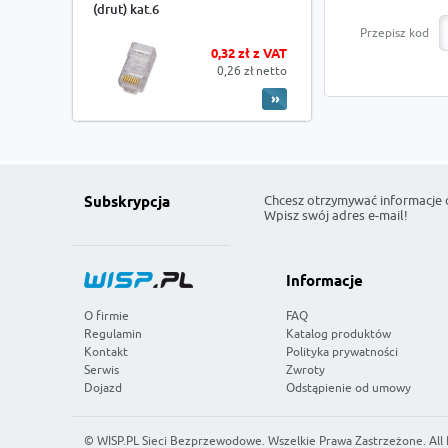
(drut) kat.6
Przepisz kod
0,32 zł z VAT
0,26 zł netto
Chcesz otrzymywać informacje 
Subskrypcja
Wpisz swój adres e-mail!
Informacje
O firmie
FAQ
Regulamin
Katalog produktów
Kontakt
Polityka prywatności
Serwis
Zwroty
Dojazd
Odstąpienie od umowy
©
WISP.PL Sieci Bezprzewodowe
. Wszelkie Prawa Zastrzeżone. All