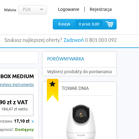
Logowanie
Rejestracja
Waluta:
Koszyk
0
prod.
0,00
Szukasz najlepszej oferty?
Zadzwoń
0 801 003 092
PORÓWNYWARKA
Wybierz produkty do porównania
BOX MEDIUM
reless Instruments
TOWAR DNIA
90 zł z VAT
184,47 zł netto
ostawa:
17,10 zł
ępność:
Dostępny