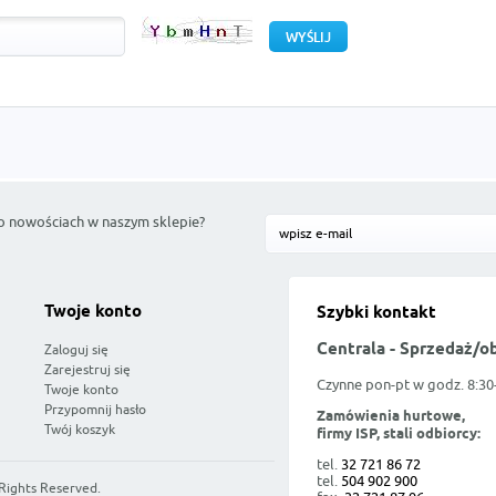
o nowościach w naszym sklepie?
Twoje konto
Szybki kontakt
Centrala - Sprzedaż/o
Zaloguj się
Zarejestruj się
Czynne pon-pt w godz. 8:30
Twoje konto
Przypomnij hasło
Zamówienia hurtowe,
Twój koszyk
firmy ISP, stali odbiorcy:
tel.
32 721 86 72
tel.
504 902 900
 Rights Reserved.