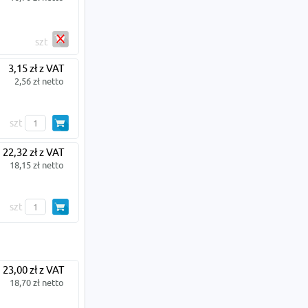
szt
3,15 zł z VAT
2,56 zł netto
szt
22,32 zł z VAT
18,15 zł netto
szt
23,00 zł z VAT
18,70 zł netto