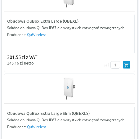
Obudowa QuBox Extra Large (QBEXL)
Solidna obudowa QuBox IP67 dla wszystkich rozwiązań zewnętrznych
Producent:
QuWireless
301,55 zł z VAT
245,16 zł netto
szt
Obudowa QuBox Extra Large Slim (QBEXLS)
Solidna obudowa QuBox IP67 dla wszystkich rozwiązań zewnętrznych
Producent:
QuWireless