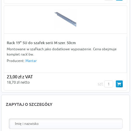
Rack 19" 5U do szafek serii M szer. 50cm
Montowane w szafkach jako dodatkowe wyposażenie. Cena obejmuje
komplet rack'ów.
Producent:
Mantar
23,00 zł z VAT
18,70 zł netto
szt
ZAPYTAJ O SZCZEGÓŁY