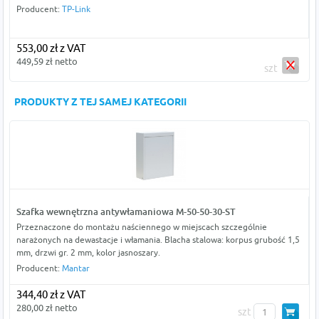
Producent:
TP-Link
553,00 zł z VAT
449,59 zł netto
szt
PRODUKTY Z TEJ SAMEJ KATEGORII
Szafka wewnętrzna antywłamaniowa M-50-50-30-ST
Przeznaczone do montażu naściennego w miejscach szczególnie
narażonych na dewastacje i włamania. Blacha stalowa: korpus grubość 1,5
mm, drzwi gr. 2 mm, kolor jasnoszary.
Producent:
Mantar
344,40 zł z VAT
280,00 zł netto
szt