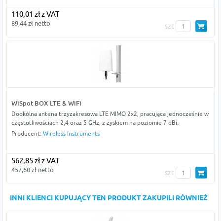
110,01 zł z VAT
89,44 zł netto
szt
WiSpot BOX LTE & WiFi
Dookólna antena trzyzakresowa LTE MIMO 2x2, pracująca jednocześnie w
częstotliwościach 2,4 oraz 5 GHz, z zyskiem na poziomie 7 dBi.
Producent:
Wireless Instruments
562,85 zł z VAT
457,60 zł netto
szt
INNI KLIENCI KUPUJĄCY TEN PRODUKT ZAKUPILI RÓWNIEŻ