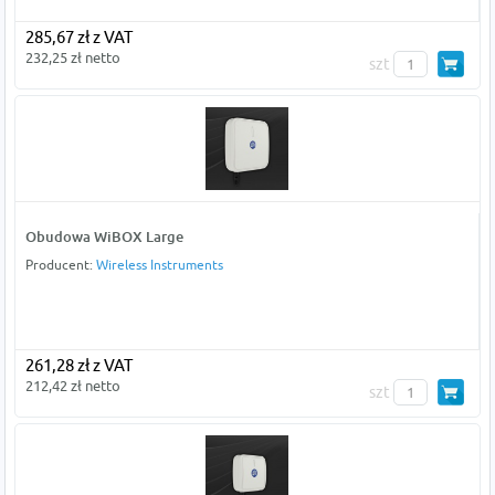
285,67 zł z VAT
232,25 zł netto
szt
Obudowa WiBOX Large
Producent:
Wireless Instruments
261,28 zł z VAT
212,42 zł netto
szt