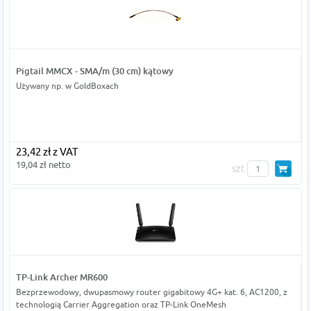
Pigtail MMCX - SMA/m (30 cm) kątowy
Używany np. w GoldBoxach
23,42 zł z VAT
19,04 zł netto
szt
TP-Link Archer MR600
Bezprzewodowy, dwupasmowy router gigabitowy 4G+ kat. 6, AC1200, z
technologią Carrier Aggregation oraz TP-Link OneMesh