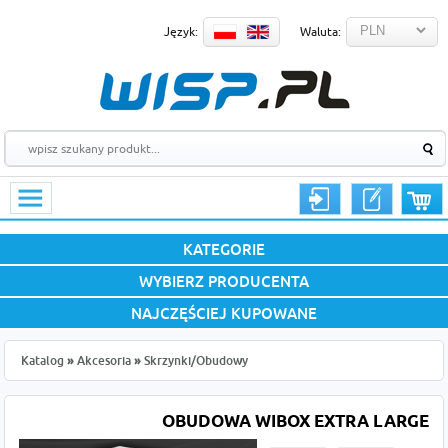
Język:
Waluta:
KATEGORIE
WYBIERZ PRODUCENTA
NAJCZĘŚCIEJ KUPOWANE
Katalog
»
Akcesoria
»
Skrzynki/Obudowy
OBUDOWA WIBOX EXTRA LARGE