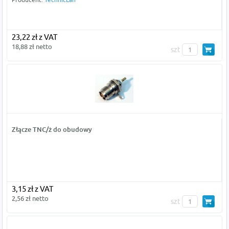
23,22 zł z VAT
18,88 zł netto
szt
Złącze TNC/ż do obudowy
3,15 zł z VAT
2,56 zł netto
szt