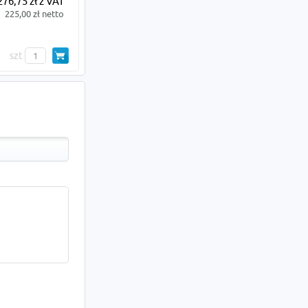
276,75 zł z VAT
225,00 zł netto
szt