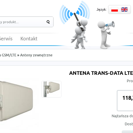
Język:
Serwis
Kontakt
a GSM/LTE
»
Anteny zewnętrzne
ANTENA TRANS-DATA LTE 
Pro
118,
Najtańsza d
Dost