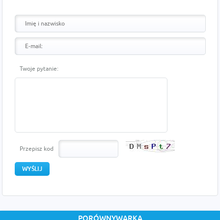
Twoje pytanie:
Przepisz kod
PORÓWNYWARKA