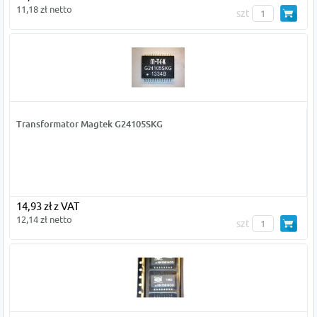
11,18 zł netto
szt
Transformator Magtek G24105SKG
14,93 zł z VAT
12,14 zł netto
szt