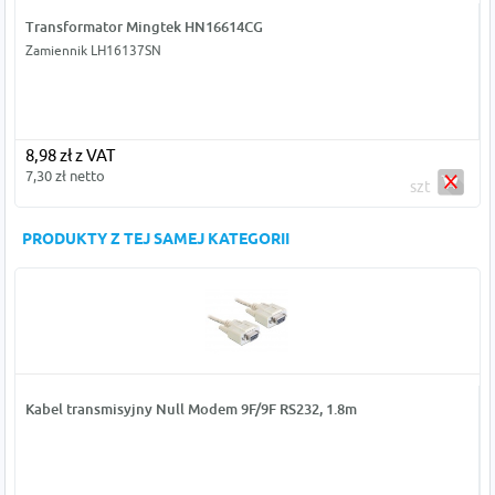
Transformator Mingtek HN16614CG
Zamiennik LH16137SN
8,98 zł z VAT
7,30 zł netto
szt
PRODUKTY Z TEJ SAMEJ KATEGORII
Kabel transmisyjny Null Modem 9F/9F RS232, 1.8m