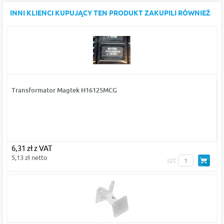
INNI KLIENCI KUPUJĄCY TEN PRODUKT ZAKUPILI RÓWNIEŻ
Transformator Magtek H16125MCG
6,31 zł z VAT
5,13 zł netto
szt