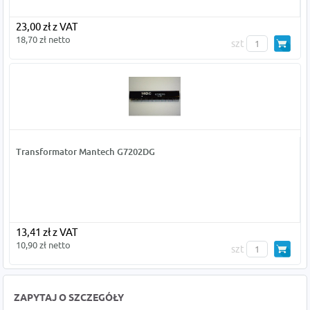
23,00 zł z VAT
18,70 zł netto
szt
Transformator Mantech G7202DG
13,41 zł z VAT
10,90 zł netto
szt
ZAPYTAJ O SZCZEGÓŁY