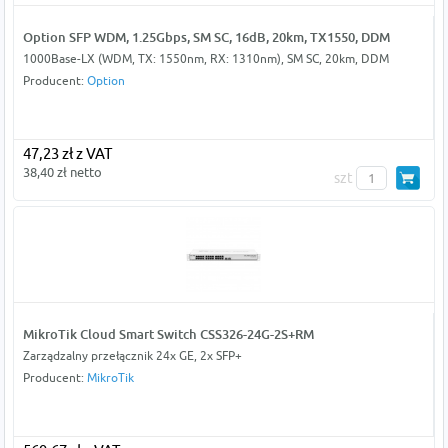
Option SFP WDM, 1.25Gbps, SM SC, 16dB, 20km, TX1550, DDM
1000Base-LX (WDM, TX: 1550nm, RX: 1310nm), SM SC, 20km, DDM
Producent:
Option
47,23 zł z VAT
38,40 zł netto
szt
MikroTik Cloud Smart Switch CSS326-24G-2S+RM
Zarządzalny przełącznik 24x GE, 2x SFP+
Producent:
MikroTik