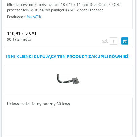
Micro access point o wymiarach 48 x 49 x 11 mm, Dual-Chain 2.4GHz,
procesor 650 MHz, 64 MB pamięci RAM, 1x port Ethernet
Producent:
MikroTik
110,91 zł z VAT
90,17 zł netto
szt
INNI KLIENCI KUPUJĄCY TEN PRODUKT ZAKUPILI RÓWNIEŻ
Uchwyt satelitarny boczny 30 lewy