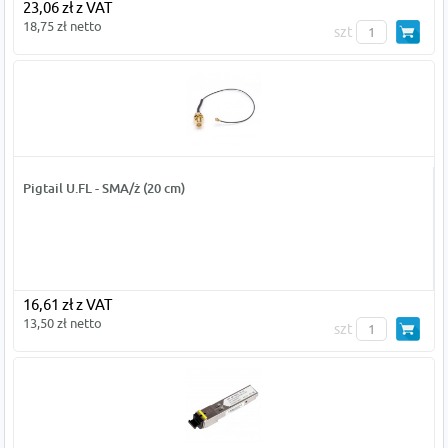
23,06 zł z VAT
18,75 zł netto
szt
Pigtail U.FL - SMA/ż (20 cm)
16,61 zł z VAT
13,50 zł netto
szt