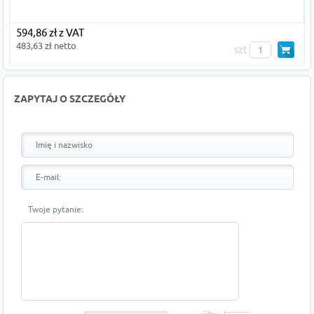
594,86 zł z VAT
483,63 zł netto
szt
ZAPYTAJ O SZCZEGÓŁY
Twoje pytanie: