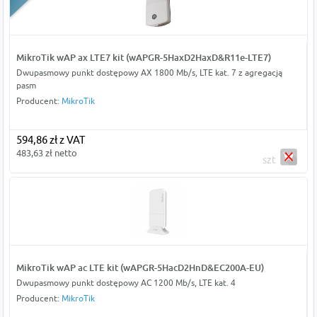
MikroTik wAP ax LTE7 kit (wAPGR-5HaxD2HaxD&R11e-LTE7)
Dwupasmowy punkt dostępowy AX 1800 Mb/s, LTE kat. 7 z agregacją
pasm
Producent:
MikroTik
594,86 zł z VAT
483,63 zł netto
szt
MikroTik wAP ac LTE kit (wAPGR-5HacD2HnD&EC200A-EU)
Dwupasmowy punkt dostępowy AC 1200 Mb/s, LTE kat. 4
Producent:
MikroTik