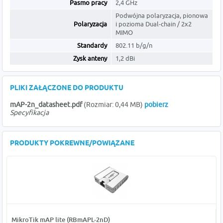
Pasmo pracy
2,4 GHz
Podwójna polaryzacja, pionowa
Polaryzacja
i pozioma Dual-chain / 2x2
MIMO
Standardy
802.11 b/g/n
Zysk anteny
1,2 dBi
PLIKI ZAŁĄCZONE DO PRODUKTU
mAP-2n_datasheet.pdf
(Rozmiar: 0,44 MB)
pobierz
Specyfikacja
PRODUKTY POKREWNE/POWIĄZANE
MikroTik mAP lite (RBmAPL-2nD)