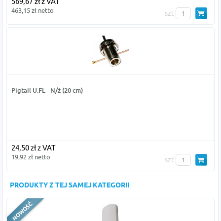
569,67 zł z VAT
463,15 zł netto
szt
Pigtail U.FL - N/ż (20 cm)
24,50 zł z VAT
19,92 zł netto
szt
PRODUKTY Z TEJ SAMEJ KATEGORII