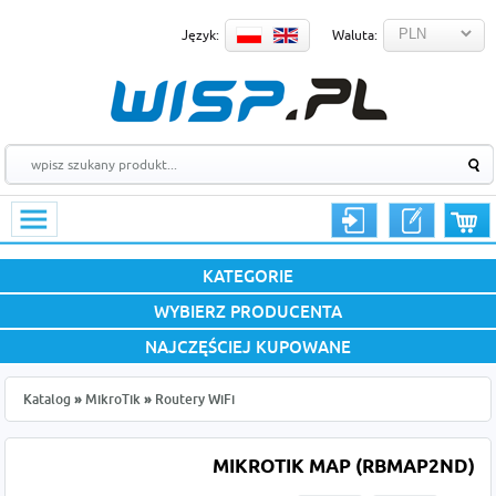
Język:
Waluta:
KATEGORIE
WYBIERZ PRODUCENTA
NAJCZĘŚCIEJ KUPOWANE
Katalog
»
MikroTik
»
Routery WiFi
MIKROTIK MAP (RBMAP2ND)