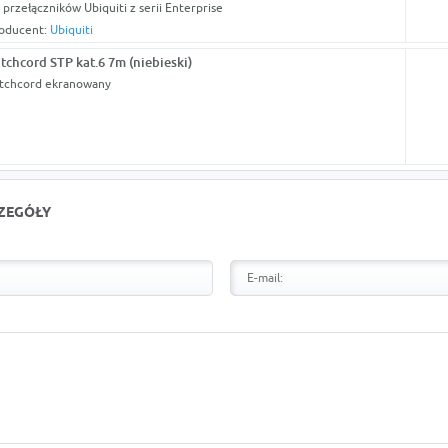
 przełączników Ubiquiti z serii Enterprise
oducent:
Ubiquiti
tchcord STP kat.6 7m (niebieski)
tchcord ekranowany
CZEGÓŁY