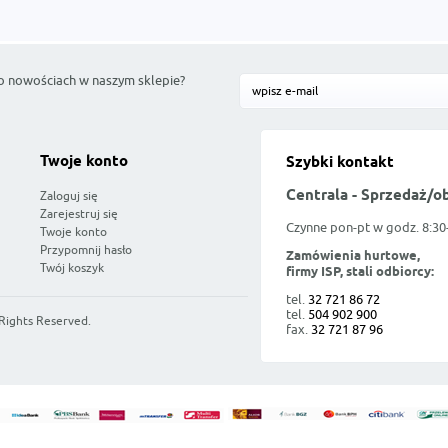
o nowościach w naszym sklepie?
Twoje konto
Szybki kontakt
Centrala - Sprzedaż/o
Zaloguj się
Zarejestruj się
Czynne pon-pt w godz. 8:30
Twoje konto
Przypomnij hasło
Zamówienia hurtowe,
Twój koszyk
firmy ISP, stali odbiorcy:
tel.
32 721 86 72
tel.
504 902 900
 Rights Reserved.
fax.
32 721 87 96