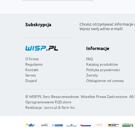
Chcesz otrzymywać informacje 
Subskrypcja
Wpisz swój adres e-mail!
Informacje
O firmie
FAQ
Regulamin
Katalog produktów
Kontakt
Polityka prywatności
Serwis
Zwroty
Dojazd
Odstąpienie od umowy
©
WISP.PL Sieci Bezprzewodowe
. Wszelkie Prawa Zastrzeżone. All
Oprogramowanie KQS.store
Realizacja :
sucro.pl
&
Farin Inc