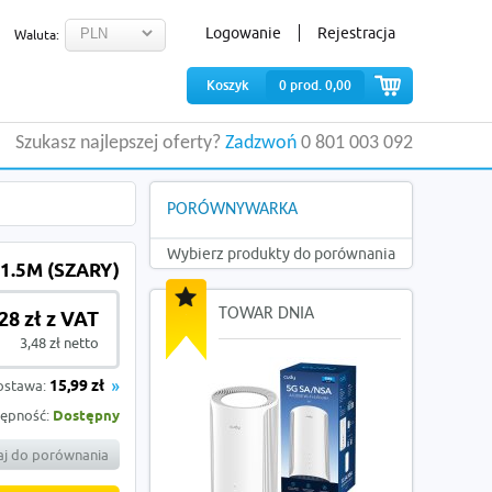
Logowanie
Rejestracja
Waluta:
Koszyk
0
prod.
0,00
Szukasz najlepszej oferty?
Zadzwoń
0 801 003 092
PORÓWNYWARKA
Wybierz produkty do porównania
1.5M (SZARY)
TOWAR DNIA
,28 zł z VAT
3,48 zł netto
ostawa:
15,99 zł
ępność:
Dostępny
j do porównania