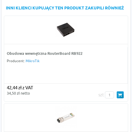
INNI KLIENCI KUPUJĄCY TEN PRODUKT ZAKUPILI RÓWNIEŻ
Obudowa wewnętrzna RouterBoard RB922
Producent:
MikroTik
42,44 zł z VAT
34,50 zł netto
szt