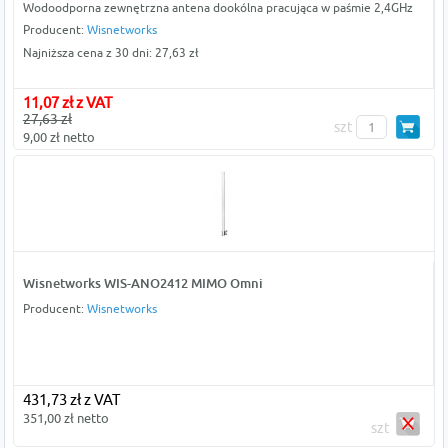
Wodoodporna zewnętrzna antena dookólna pracująca w paśmie 2,4GHz
Producent:
Wisnetworks
Najniższa cena z 30 dni: 27,63 zł
11,07 zł z VAT
27,63 zł
szt
9,00 zł netto
Wisnetworks WIS-ANO2412 MIMO Omni
Producent:
Wisnetworks
431,73 zł z VAT
351,00 zł netto
szt