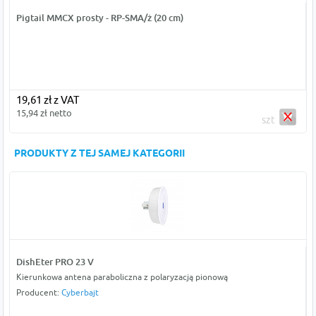
Pigtail MMCX prosty - RP-SMA/ż (20 cm)
19,61 zł z VAT
15,94 zł netto
szt
PRODUKTY Z TEJ SAMEJ KATEGORII
DishEter PRO 23 V
Kierunkowa antena paraboliczna z polaryzacją pionową
Producent:
Cyberbajt