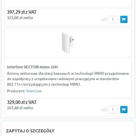
397,29 zł z VAT
323,00 zł netto
szt
Interline SECTOR mimo 2xH
Anteny sektorowe dla stacji bazowych w technologii MIMO przygotowane
do współpracy z urządzeniami radiowymi pracującymi w standardzie
802.11n i korzystającymi z technologi MIMO.
Producent:
InterLine
329,00 zł z VAT
267,48 zł netto
szt
ZAPYTAJ O SZCZEGÓŁY