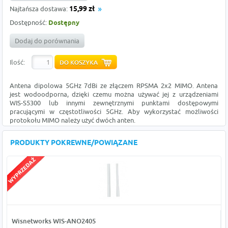
Najtańsza dostawa:
15,99 zł
Dostępność:
Dostępny
Dodaj do porównania
Ilość:
Antena dipolowa 5GHz 7dBi ze złączem RPSMA 2x2 MIMO. Antena
jest wodoodporna, dzięki czemu można używać jej z urządzeniami
WIS-S5300 lub innymi zewnętrznymi punktami dostępowymi
pracującymi w częstotliwości 5GHz. Aby wykorzystać możliwości
protokołu MIMO należy użyć dwóch anten.
PRODUKTY POKREWNE/POWIĄZANE
Wisnetworks WIS-ANO2405