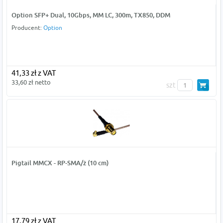
Option SFP+ Dual, 10Gbps, MM LC, 300m, TX850, DDM
Producent:
Option
41,33 zł z VAT
33,60 zł netto
szt
Pigtail MMCX - RP-SMA/ż (10 cm)
17,79 zł z VAT