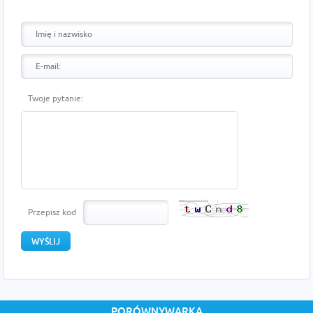
Twoje pytanie:
Przepisz kod
PORÓWNYWARKA