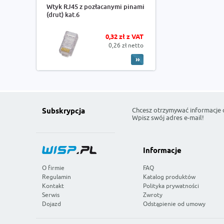
Wtyk RJ45 z pozłacanymi pinami
(drut) kat.6
0,32 zł z VAT
0,26 zł netto
Chcesz otrzymywać informacje 
Subskrypcja
Wpisz swój adres e-mail!
Informacje
O firmie
FAQ
Regulamin
Katalog produktów
Kontakt
Polityka prywatności
Serwis
Zwroty
Dojazd
Odstąpienie od umowy