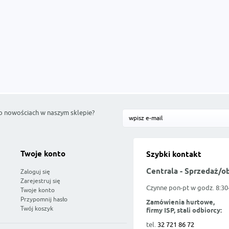
o nowościach w naszym sklepie?
Twoje konto
Szybki kontakt
Centrala - Sprzedaż/o
Zaloguj się
Zarejestruj się
Czynne pon-pt w godz. 8:30
Twoje konto
Przypomnij hasło
Zamówienia hurtowe,
Twój koszyk
firmy ISP, stali odbiorcy:
tel.
32 721 86 72