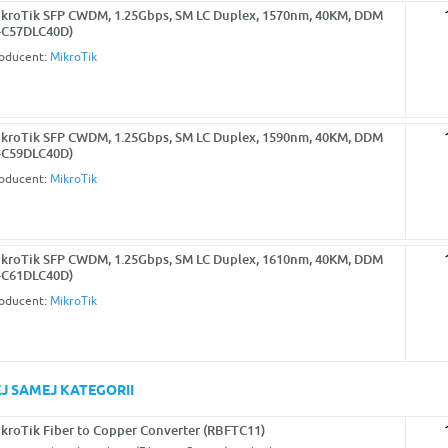
kroTik SFP CWDM, 1.25Gbps, SM LC Duplex, 1570nm, 40KM, DDM
-C57DLC40D)
oducent:
MikroTik
kroTik SFP CWDM, 1.25Gbps, SM LC Duplex, 1590nm, 40KM, DDM
-C59DLC40D)
oducent:
MikroTik
kroTik SFP CWDM, 1.25Gbps, SM LC Duplex, 1610nm, 40KM, DDM
-C61DLC40D)
oducent:
MikroTik
J SAMEJ KATEGORII
kroTik Fiber to Copper Converter (RBFTC11)