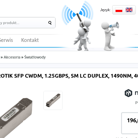
Język:
Serwis
Kontakt
»
Akcesoria
»
Światłowody
OTIK SFP CWDM, 1.25GBPS, SM LC DUPLEX, 1490NM, 4
P
196,