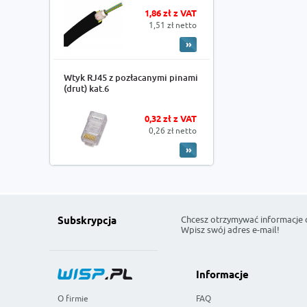
1,86 zł z VAT
1,51 zł netto
Wtyk RJ45 z pozłacanymi pinami
(drut) kat.6
0,32 zł z VAT
0,26 zł netto
Chcesz otrzymywać informacje 
Subskrypcja
Wpisz swój adres e-mail!
Informacje
O firmie
FAQ