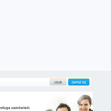
bsługa zamówień: