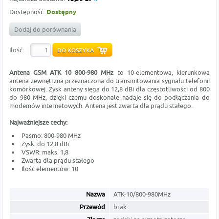
Dostępność:
Dostępny
Dodaj do porównania
Ilość:
Antena GSM ATK 10 800-980 MHz
to 10-elementowa, kierunkowa
antena zewnętrzna przeznaczona do transmitowania sygnału telefonii
komórkowej. Zysk anteny sięga do 12,8 dBi dla częstotliwości od 800
do 980 MHz, dzięki czemu doskonale nadaje się do podłączania do
modemów internetowych. Antena jest zwarta dla prądu stałego.
Najważniejsze cechy:
Pasmo: 800-980 MHz
Zysk: do 12,8 dBi
VSWR: maks. 1,8
Zwarta dla prądu stałego
Ilość elementów: 10
Nazwa
ATK-10/800-980MHz
Przewód
brak