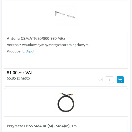
Antena GSM ATK-20/800-980 MHz
Antena z wbudowanym symetryzatorem pętlowym.
Producent:
Dipol
81,00 zł z VAT
65,85 zł netto
szt
Przyłącze H155 SMA RP(M) - SMA(M), 1m