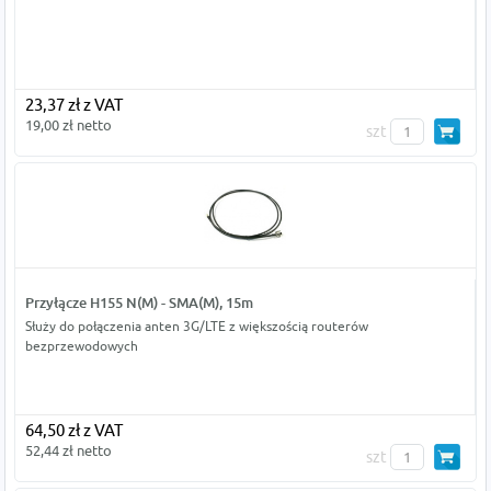
23,37 zł z VAT
19,00 zł netto
szt
Przyłącze H155 N(M) - SMA(M), 15m
Służy do połączenia anten 3G/LTE z większością routerów
bezprzewodowych
64,50 zł z VAT
52,44 zł netto
szt