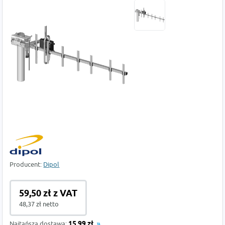
Producent:
Dipol
59,50 zł z VAT
48,37 zł netto
Najtańsza dostawa:
15,99 zł