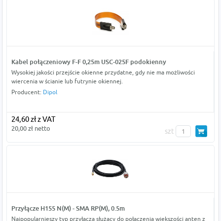
Kabel połączeniowy F-F 0,25m USC-025F podokienny
Wysokiej jakości przejście okienne przydatne, gdy nie ma możliwości
wiercenia w ścianie lub futrynie okiennej.
Producent:
Dipol
24,60 zł z VAT
20,00 zł netto
szt
Przyłącze H155 N(M) - SMA RP(M), 0.5m
Najpopularnieszy typ przyłącza służący do połączenia większości anten z