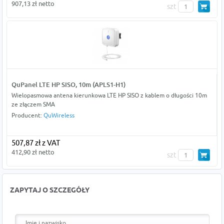
907,13 zł netto
szt
QuPanel LTE HP SISO, 10m (APLS1-H1)
Wielopasmowa antena kierunkowa LTE HP SISO z kablem o długości 10m
ze złączem SMA
Producent:
QuWireless
507,87 zł z VAT
412,90 zł netto
szt
ZAPYTAJ O SZCZEGÓŁY