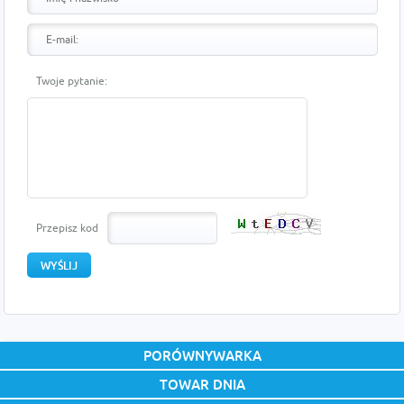
Twoje pytanie:
Przepisz kod
PORÓWNYWARKA
TOWAR DNIA