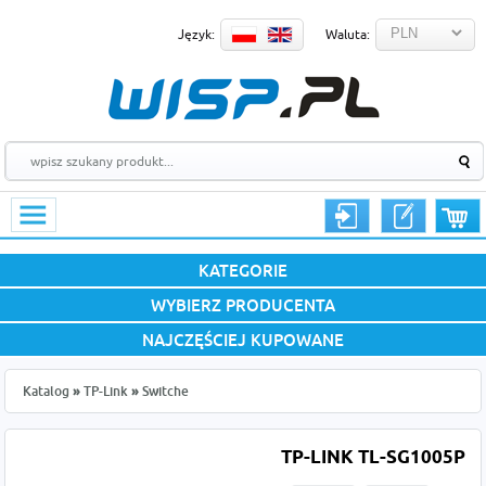
Język:
Waluta:
KATEGORIE
WYBIERZ PRODUCENTA
NAJCZĘŚCIEJ KUPOWANE
Katalog
»
TP-Link
»
Switche
TP-LINK TL-SG1005P