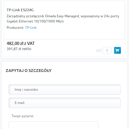
TP-Link ES224G
Zarządzalny przełącznik Omada Easy Managed, wyposażony w 24x porty
Gigabit Ethernet 10/100/1000 Mb/s
Producent:
TP-Link
482,00 zł z VAT
391,87 zł netto
szt
ZAPYTAJ O SZCZEGÓŁY
Twoje pytanie: