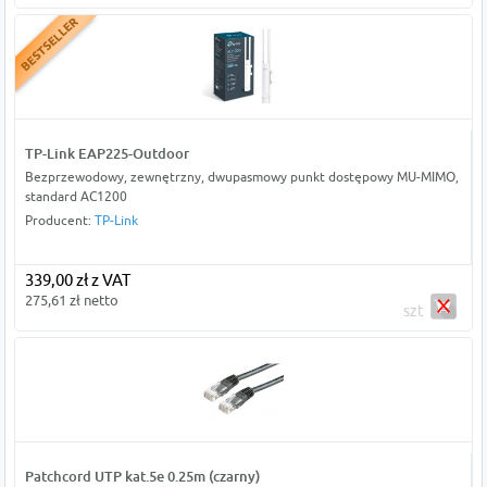
TP-Link EAP225-Outdoor
Bezprzewodowy, zewnętrzny, dwupasmowy punkt dostępowy MU-MIMO,
standard AC1200
Producent:
TP-Link
339,00 zł z VAT
275,61 zł netto
szt
Patchcord UTP kat.5e 0.25m (czarny)