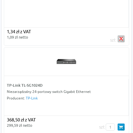
1,34 zł z VAT
1,09 zł netto
szt
TP-Link TL-SG1024D
Niezarządzalny 24-portowy switch Gigabit Ethernet
Producent:
TP-Link
368,50 zł z VAT
299,59 zł netto
szt