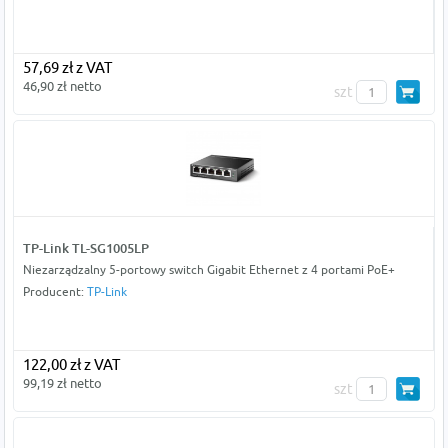
57,69 zł z VAT
46,90 zł netto
szt
TP-Link TL-SG1005LP
Niezarządzalny 5-portowy switch Gigabit Ethernet z 4 portami PoE+
Producent:
TP-Link
122,00 zł z VAT
99,19 zł netto
szt