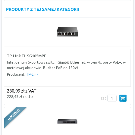
PRODUKTY Z TEJ SAMEJ KATEGORII
TP-Link TL-SG105MPE
Inteligentny 5-portowy switch Gigabit Ethernet, w tym 4x porty PoE+, w
metalowej obudowie. Budżet PoE do 120W
Producent:
TP-Link
280,99 zł z VAT
228,45 zł netto
szt