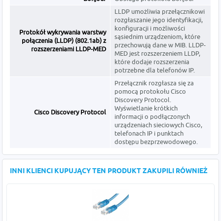
LLDP umożliwia przełącznikowi
rozgłaszanie jego identyfikacji,
konfiguracji i możliwości
Protokół wykrywania warstwy
sąsiednim urządzeniom, które
połączenia (LLDP) (802.1ab) z
przechowują dane w MIB. LLDP-
rozszerzeniami LLDP-MED
MED jest rozszerzeniem LLDP,
które dodaje rozszerzenia
potrzebne dla telefonów IP.
Przełącznik rozgłasza się za
pomocą protokołu Cisco
Discovery Protocol.
Wyświetlanie krótkich
Cisco Discovery Protocol
informacji o podłączonych
urządzeniach sieciowych Cisco,
telefonach IP i punktach
dostępu bezprzewodowego.
INNI KLIENCI KUPUJĄCY TEN PRODUKT ZAKUPILI RÓWNIEŻ