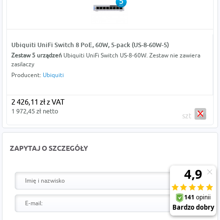
Ubiquiti UniFi Switch 8 PoE, 60W, 5-pack (US-8-60W-5)
Zestaw 5 urządzeń
Ubiquiti UniFi Switch US-8-60W. Zestaw nie zawiera
zasilaczy
Producent:
Ubiquiti
2 426,11 zł z VAT
1 972,45 zł netto
szt
ZAPYTAJ O SZCZEGÓŁY