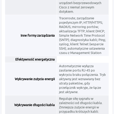
urządzeń bezprzewodowych
Cisco z niemal zerowym
dotykiem.
Traceroute; zarządzanie
pojedynczym IP; HTTP/HTTPS;
RADIUS; mirroring portów;
aktualizacja TFTP; klient DHCP;
Inne formy zarządzania
Simple Network Time Protocol
(SNTP); diagnostyka kabli; Ping;
syslog; klient Telnet (wsparcie
SSH); automatyczne ustawienia
czasu z Management Station
Efektywność energetyczna
Automatycznie wyłącza
zasilanie portu RJ-45 po
wykryciu braku połączenia. Tryb
Wykrywanie zużycia energii
aktywny jest wznawiany bez
utraty pakietów, gdy
przełącznik wykryje, że łącze
jest aktywne.
Reguluje siłę sygnału w
zależności od długości kabla.
Wykrywanie długości kabla
Zmniejsza zużycie energii w
przypadku krótszych kabli.