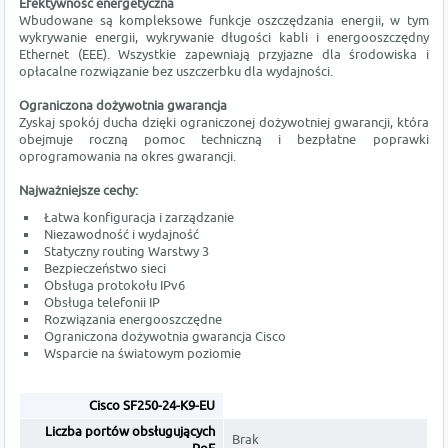
Efektywność energetyczna
Wbudowane są kompleksowe funkcje oszczędzania energii, w tym
wykrywanie energii, wykrywanie długości kabli i energooszczędny
Ethernet (EEE). Wszystkie zapewniają przyjazne dla środowiska i
opłacalne rozwiązanie bez uszczerbku dla wydajności.
Ograniczona dożywotnia gwarancja
Zyskaj spokój ducha dzięki ograniczonej dożywotniej gwarancji, która
obejmuje roczną pomoc techniczną i bezpłatne poprawki
oprogramowania na okres gwarancji.
Najważniejsze cechy:
Łatwa konfiguracja i zarządzanie
Niezawodność i wydajność
Statyczny routing Warstwy 3
Bezpieczeństwo sieci
Obsługa protokołu IPv6
Obsługa telefonii IP
Rozwiązania energooszczędne
Ograniczona dożywotnia gwarancja Cisco
Wsparcie na światowym poziomie
Cisco SF250-24-K9-EU
Liczba portów obsługujących
Brak