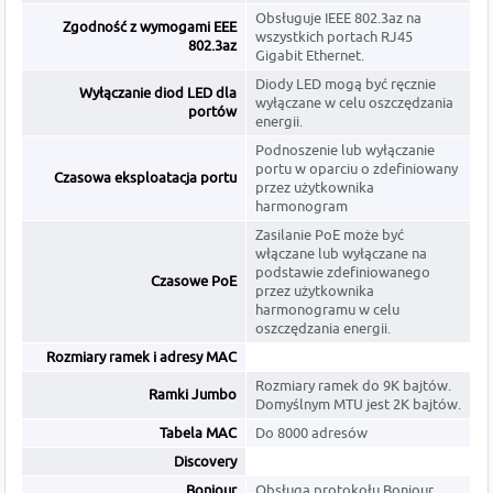
Obsługuje IEEE 802.3az na
Zgodność z wymogami EEE
wszystkich portach RJ45
802.3az
Gigabit Ethernet.
Diody LED mogą być ręcznie
Wyłączanie diod LED dla
wyłączane w celu oszczędzania
portów
energii.
Podnoszenie lub wyłączanie
portu w oparciu o zdefiniowany
Czasowa eksploatacja portu
przez użytkownika
harmonogram
Zasilanie PoE może być
włączane lub wyłączane na
podstawie zdefiniowanego
Czasowe PoE
przez użytkownika
harmonogramu w celu
oszczędzania energii.
Rozmiary ramek i adresy MAC
Rozmiary ramek do 9K bajtów.
Ramki Jumbo
Domyślnym MTU jest 2K bajtów.
Tabela MAC
Do 8000 adresów
Discovery
Bonjour
Obsługa protokołu Bonjour