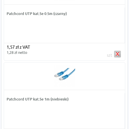
Patchcord UTP kat.5e 0.5m (czarny)
1,57 zł z VAT
1,28 zł netto
szt
Patchcord UTP kat.5e 1m (niebieski)