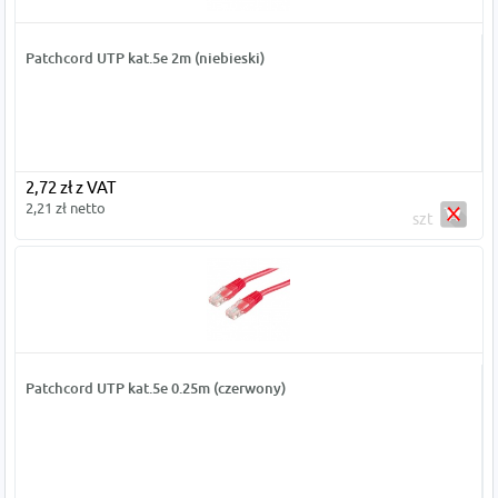
Patchcord UTP kat.5e 2m (niebieski)
2,72 zł z VAT
2,21 zł netto
szt
Patchcord UTP kat.5e 0.25m (czerwony)