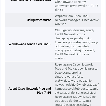
Obsługiwane poziomy
uprawnień użytkownika 1, 7 i 15
dla CLI.
Wsparcie dla Cisco FindIT
Usługi w chmurze
Network Manager i Cisco Active
Advisor.
Obsługa wbudowanej sondy
FindIT Network Probe
działającej na przełączniku.
Eliminuje potrzebę konfiguracji
Wbudowana sonda sieci FindIT
oddzielnego sprzętu lub
maszyny wirtualnej dla sondy
FindIT Network Probe na
miejscu.
Rozwiązanie Cisco Network
Plug and Play zapewnia prostą,
bezpieczną, spójną i
zintegrowaną ofertę
ułatwiającą wprowadzanie
nowych oddziałów lub urządzeń
Agent Cisco Network Plug and
kampusowych lub dostarczanie
Play (PnP)
aktualizacji do istniejącej sieci.
Rozwiązanie zapewnia spójne
podejście do dostarczania
routerów, przełączników i