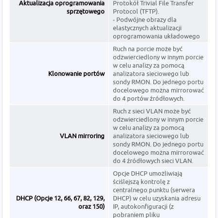
Aktualizacja oprogramowania
Protokół Trivial File Transfer
sprzętowego
Protocol (TFTP).
- Podwójne obrazy dla
elastycznych aktualizacji
oprogramowania układowego
Ruch na porcie może być
odzwierciedlony w innym porcie
w celu analizy za pomocą
Klonowanie portów
analizatora sieciowego lub
sondy RMON. Do jednego portu
docelowego można mirrorować
do 4 portów źródłowych.
Ruch z sieci VLAN może być
odzwierciedlony w innym porcie
w celu analizy za pomocą
VLAN mirroring
analizatora sieciowego lub
sondy RMON. Do jednego portu
docelowego można mirrorować
do 4 źródłowych sieci VLAN.
Opcje DHCP umożliwiają
ściślejszą kontrolę z
centralnego punktu (serwera
DHCP (Opcje 12, 66, 67, 82, 129,
DHCP) w celu uzyskania adresu
oraz 150)
IP, autokonfiguracji (z
pobraniem pliku