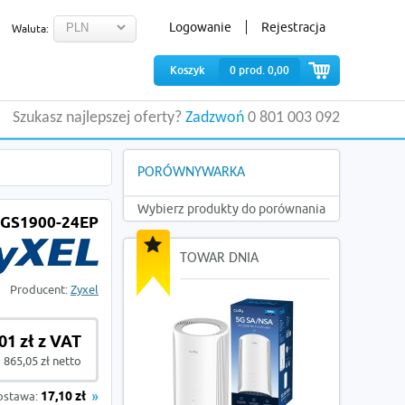
Logowanie
Rejestracja
Waluta:
Koszyk
0
prod.
0,00
Szukasz najlepszej oferty?
Zadzwoń
0 801 003 092
PORÓWNYWARKA
Wybierz produkty do porównania
 GS1900-24EP
TOWAR DNIA
Producent:
Zyxel
01 zł z VAT
865,05 zł netto
ostawa:
17,10 zł