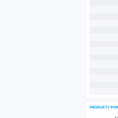
PRODUKTY PO
Zy