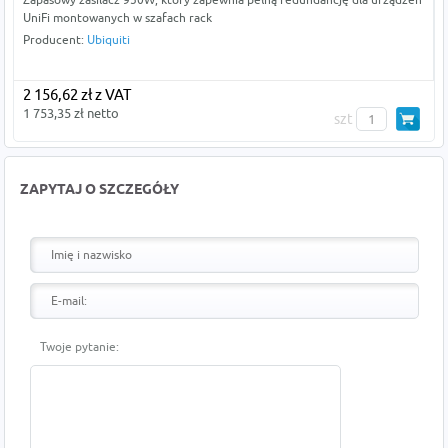
UniFi montowanych w szafach rack
Producent:
Ubiquiti
2 156,62 zł z VAT
1 753,35 zł netto
szt
ZAPYTAJ O SZCZEGÓŁY
Twoje pytanie: