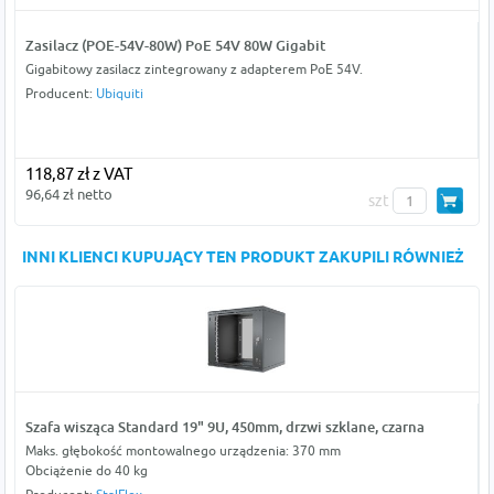
Zasilacz (POE-54V-80W) PoE 54V 80W Gigabit
Gigabitowy zasilacz zintegrowany z adapterem PoE 54V.
Producent:
Ubiquiti
118,87 zł z VAT
96,64 zł netto
szt
INNI KLIENCI KUPUJĄCY TEN PRODUKT ZAKUPILI RÓWNIEŻ
Szafa wisząca Standard 19" 9U, 450mm, drzwi szklane, czarna
Maks. głębokość montowalnego urządzenia: 370 mm
Obciążenie do 40 kg