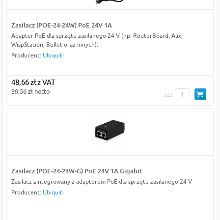
Zasilacz (POE-24-24W) PoE 24V 1A
Adapter PoE dla sprzętu zasilanego 24 V (np. RouterBoard, Alix,
WispStation, Bullet oraz innych).
Producent:
Ubiquiti
48,66 zł z VAT
39,56 zł netto
szt
Zasilacz (POE-24-24W-G) PoE 24V 1A Gigabit
Zasilacz zintegrowany z adapterem PoE dla sprzętu zasilanego 24 V
Producent:
Ubiquiti