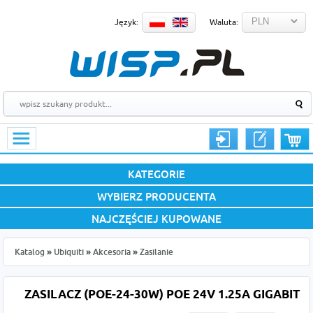
Język:
Waluta:
KATEGORIE
WYBIERZ PRODUCENTA
NAJCZĘŚCIEJ KUPOWANE
Katalog
»
Ubiquiti
»
Akcesoria
»
Zasilanie
ZASILACZ (POE-24-30W) POE 24V 1.25A GIGABIT