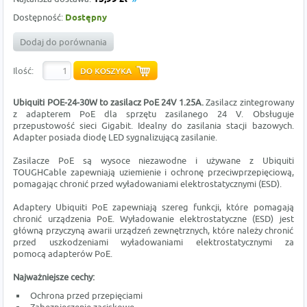
Dostępność:
Dostępny
Dodaj do porównania
Ilość:
Ubiquiti POE-24-30W to zasilacz PoE 24V 1.25A.
Zasilacz zintegrowany
z adapterem PoE dla sprzętu zasilanego 24 V. Obsługuje
przepustowość sieci Gigabit. Idealny do zasilania stacji bazowych.
Adapter posiada diodę LED sygnalizującą zasilanie.
Zasilacze PoE są wysoce niezawodne i używane z Ubiquiti
TOUGHCable zapewniają uziemienie i ochronę przeciwprzepięciową,
pomagając chronić przed wyładowaniami elektrostatycznymi (ESD).
Adaptery Ubiquiti PoE zapewniają szereg funkcji, które pomagają
chronić urządzenia PoE. Wyładowanie elektrostatyczne (ESD) jest
główną przyczyną awarii urządzeń zewnętrznych, które należy chronić
przed uszkodzeniami wyładowaniami elektrostatycznymi za
pomocą adapterów PoE.
Najważniejsze cechy:
Ochrona przed przepięciami