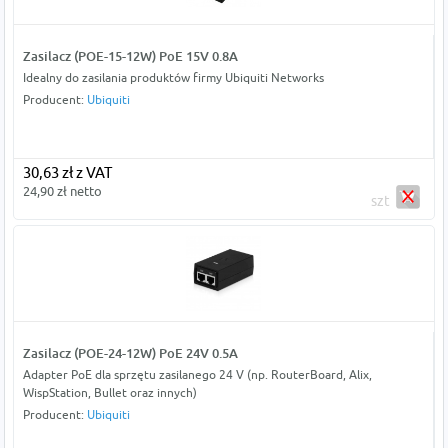
Zasilacz (POE-15-12W) PoE 15V 0.8A
Idealny do zasilania produktów firmy Ubiquiti Networks
Producent:
Ubiquiti
30,63 zł z VAT
24,90 zł netto
szt
Zasilacz (POE-24-12W) PoE 24V 0.5A
Adapter PoE dla sprzętu zasilanego 24 V (np. RouterBoard, Alix,
WispStation, Bullet oraz innych)
Producent:
Ubiquiti