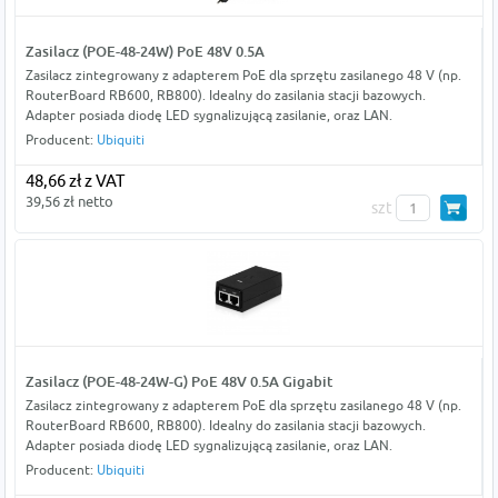
Zasilacz (POE-48-24W) PoE 48V 0.5A
Zasilacz zintegrowany z adapterem PoE dla sprzętu zasilanego 48 V (np.
RouterBoard RB600, RB800). Idealny do zasilania stacji bazowych.
Adapter posiada diodę LED sygnalizującą zasilanie, oraz LAN.
Producent:
Ubiquiti
48,66 zł z VAT
39,56 zł netto
szt
Zasilacz (POE-48-24W-G) PoE 48V 0.5A Gigabit
Zasilacz zintegrowany z adapterem PoE dla sprzętu zasilanego 48 V (np.
RouterBoard RB600, RB800). Idealny do zasilania stacji bazowych.
Adapter posiada diodę LED sygnalizującą zasilanie, oraz LAN.
Producent:
Ubiquiti