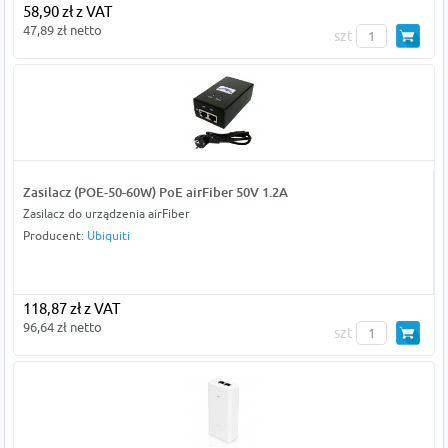
58,90 zł z VAT
47,89 zł netto
szt
Zasilacz (POE-50-60W) PoE airFiber 50V 1.2A
Zasilacz do urządzenia airFiber
Producent:
Ubiquiti
118,87 zł z VAT
96,64 zł netto
szt