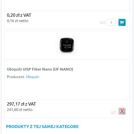
0,20 zł z VAT
0,16 zł netto
szt
Ubiquiti UISP Fiber Nano (UF-NANO)
Producent:
Ubiquiti
297,17 zł z VAT
241,60 zł netto
szt
PRODUKTY Z TEJ SAMEJ KATEGORII