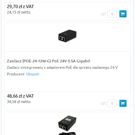
29,70 zł z VAT
24,15 zł netto
szt
Zasilacz (POE-24-12W-G) PoE 24V 0.5A Gigabit
Zasilacz zintegrowany z adapterem PoE dla sprzętu zasilanego 24 V
Producent:
Ubiquiti
48,66 zł z VAT
39,56 zł netto
szt