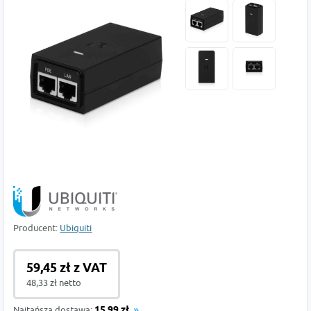
Producent:
Ubiquiti
59,45 zł z VAT
48,33 zł netto
Najtańsza dostawa:
15,99 zł