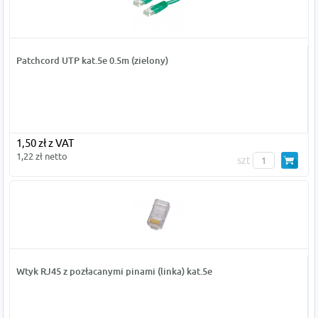
Patchcord UTP kat.5e 0.5m (zielony)
1,50 zł z VAT
1,22 zł netto
szt
Wtyk RJ45 z pozłacanymi pinami (linka) kat.5e