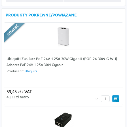
PRODUKTY POKREWNE/POWIĄZANE
Ubiquiti Zasilacz PoE 24V 1.25A 30W Gigabit (POE-24-30W-G-WH)
Adapter PoE 24V 1.25A 30W Gigabit
Producent:
Ubiquiti
59,45 zł z VAT
48,33 zł netto
szt