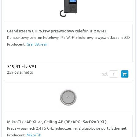
Grandstream GHP631W przewodowy telefon IP z Wi-Fi
Kompaktowy telefon hotelowy IP z Wi-Fi z kolorowym wyświetlaczem LCD
Producent:
Grandstream
319,41 zł z VAT
259,68 zł netto
szt
MikroTik cAP XL ac, Ceiling AP (RBcAPGi-5acD2nD-XL)
Praca w pasmach 2,4 i 5 GHz jednocześnie, 2 gigabitowe porty Ethernet
Producent:
MikroTik