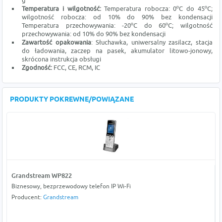
g
Temperatura i wilgotność:
Temperatura robocza: 0ºC do 45ºC;
wilgotność robocza: od 10% do 90% bez kondensacji
Temperatura przechowywania: -20ºC do 60ºC; wilgotność
przechowywania: od 10% do 90% bez kondensacji
Zawartość opakowania
: Słuchawka, uniwersalny zasilacz, stacja
do ładowania, zaczep na pasek, akumulator litowo-jonowy,
skrócona instrukcja obsługi
Zgodność:
FCC, CE, RCM, IC
PRODUKTY POKREWNE/POWIĄZANE
Grandstream WP822
Biznesowy, bezprzewodowy telefon IP Wi-Fi
Producent:
Grandstream