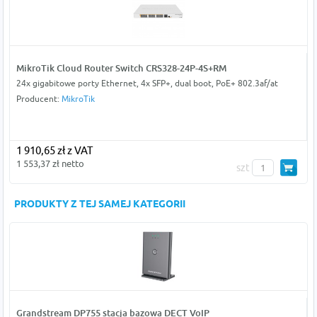
MikroTik Cloud Router Switch CRS328-24P-4S+RM
24x gigabitowe porty Ethernet, 4x SFP+, dual boot, PoE+ 802.3af/at
Producent:
MikroTik
1 910,65 zł z VAT
1 553,37 zł netto
szt
PRODUKTY Z TEJ SAMEJ KATEGORII
Grandstream DP755 stacja bazowa DECT VoIP