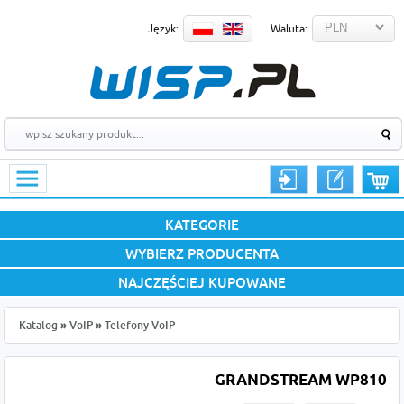
Język:
Waluta:
KATEGORIE
WYBIERZ PRODUCENTA
NAJCZĘŚCIEJ KUPOWANE
Katalog
»
VoIP
»
Telefony VoIP
GRANDSTREAM WP810