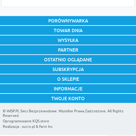
PORÓWNYWARKA
TOWAR DNIA
WYSYŁKA
PARTNER
OSTATNIO OGLĄDANE
SUBSKRYPCJA
O SKLEPIE
INFORMACJE
TWOJE KONTO
©
WISP.PL Sieci Bezprzewodowe
. Wszelkie Prawa Zastrzeżone. All Rights
Reserved.
Oprogramowanie KQS.store
Realizacja :
sucro.pl
&
Farin Inc