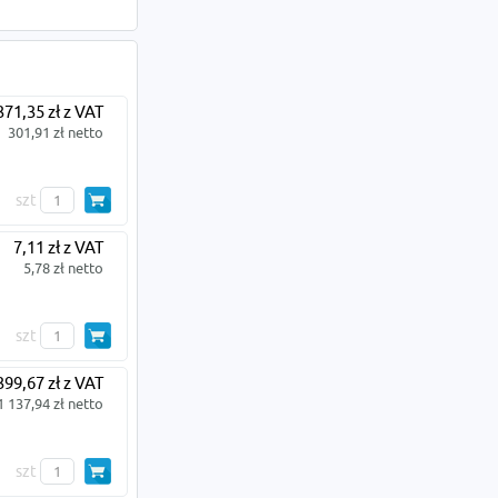
371,35 zł z VAT
301,91 zł netto
szt
7,11 zł z VAT
5,78 zł netto
szt
399,67 zł z VAT
1 137,94 zł netto
szt