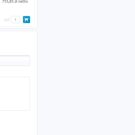
755,85 zł netto
szt