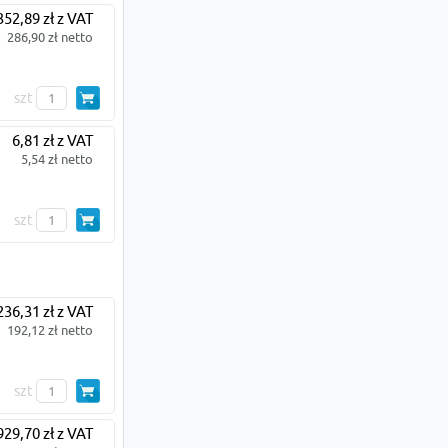
352,89 zł z VAT
286,90 zł netto
szt
6,81 zł z VAT
5,54 zł netto
szt
236,31 zł z VAT
192,12 zł netto
szt
929,70 zł z VAT