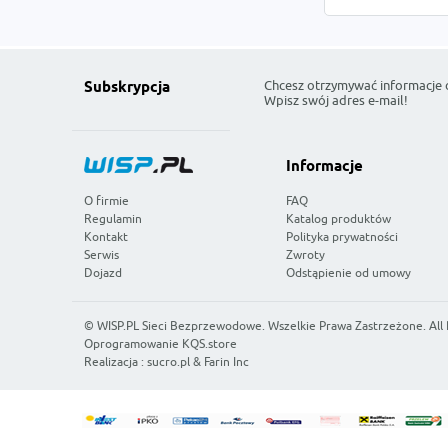
Chcesz otrzymywać informacje 
Subskrypcja
Wpisz swój adres e-mail!
Informacje
O firmie
FAQ
Regulamin
Katalog produktów
Kontakt
Polityka prywatności
Serwis
Zwroty
Dojazd
Odstąpienie od umowy
©
WISP.PL Sieci Bezprzewodowe
. Wszelkie Prawa Zastrzeżone. All
Oprogramowanie KQS.store
Realizacja :
sucro.pl
&
Farin Inc