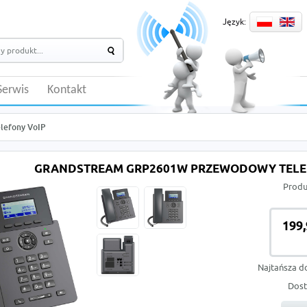
Język:
Serwis
Kontakt
lefony VoIP
GRANDSTREAM GRP2601W PRZEWODOWY TELEFO
Produ
199,
Najtańsza d
Dost