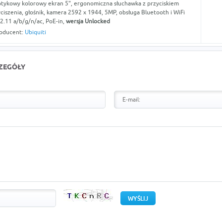
tykowy kolorowy ekran 5", ergonomiczna słuchawka z przyciskiem
ciszenia, głośnik, kamera 2592 x 1944, 5MP, obsługa Bluetooth i WiFi
2.11 a/b/g/n/ac, PoE-in,
wersja Unlocked
oducent:
Ubiquiti
CZEGÓŁY