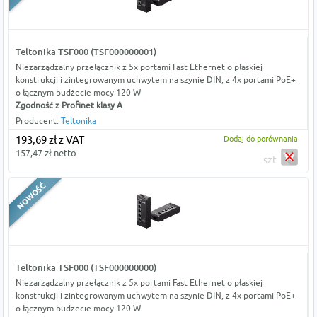
Teltonika TSF000 (TSF000000001)
Niezarządzalny przełącznik z 5x portami Fast Ethernet o płaskiej
konstrukcji i zintegrowanym uchwytem na szynie DIN, z 4x portami PoE+
o łącznym budżecie mocy 120 W
Zgodność z Profinet klasy A
Producent:
Teltonika
193,69 zł z VAT
Dodaj do porównania
157,47 zł netto
szt
Teltonika TSF000 (TSF000000000)
Niezarządzalny przełącznik z 5x portami Fast Ethernet o płaskiej
konstrukcji i zintegrowanym uchwytem na szynie DIN, z 4x portami PoE+
o łącznym budżecie mocy 120 W