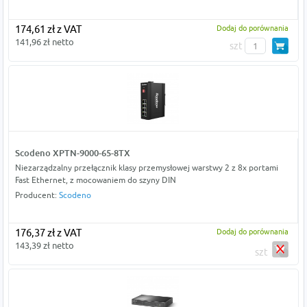
174,61 zł z VAT
Dodaj do porównania
141,96 zł netto
szt
Scodeno XPTN-9000-65-8TX
Niezarządzalny przełącznik klasy przemysłowej warstwy 2 z 8x portami
Fast Ethernet, z mocowaniem do szyny DIN
Producent:
Scodeno
176,37 zł z VAT
Dodaj do porównania
143,39 zł netto
szt