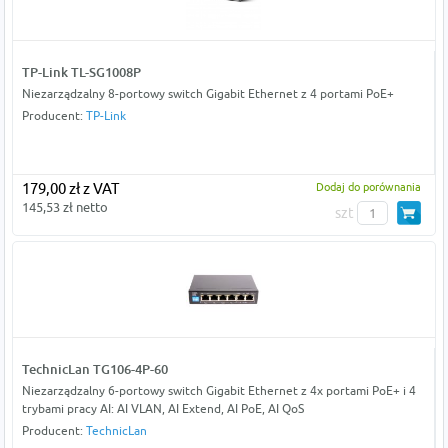
TP-Link TL-SG1008P
Niezarządzalny 8-portowy switch Gigabit Ethernet z 4 portami PoE+
Producent:
TP-Link
179,00 zł z VAT
Dodaj do porównania
145,53 zł netto
szt
TechnicLan TG106-4P-60
Niezarządzalny 6-portowy switch Gigabit Ethernet z 4x portami PoE+ i 4
trybami pracy AI: AI VLAN, AI Extend, AI PoE, AI QoS
Producent:
TechnicLan