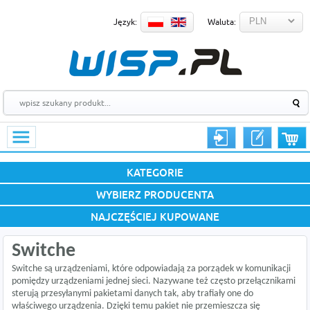
Język:
Waluta:
KATEGORIE
WYBIERZ PRODUCENTA
NAJCZĘŚCIEJ KUPOWANE
Switche
Switche są urządzeniami, które odpowiadają za porządek w komunikacji
pomiędzy urządzeniami jednej sieci. Nazywane też często przełącznikami
sterują przesyłanymi pakietami danych tak, aby trafiały one do
właściwego urządzenia. Dzięki temu pakiet nie przemieszcza się