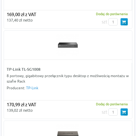
169,00 zł z VAT
Dodaj do porównania
137,40 zł netto
szt
TP-Link TL-SG1008
8 portowy, gigabitowy przełącznik typu desktop z moźliwością montażu w
szafie Rack
Producent:
TP-Link
170,99 zł z VAT
Dodaj do porównania
139,02 zł netto
szt