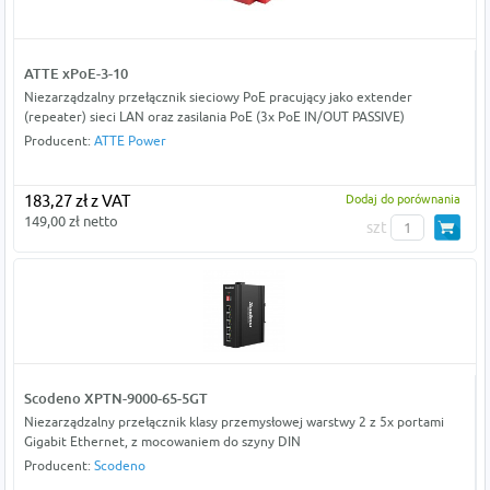
ATTE xPoE-3-10
Niezarządzalny przełącznik sieciowy PoE pracujący jako extender
(repeater) sieci LAN oraz zasilania PoE (3x PoE IN/OUT PASSIVE)
Producent:
ATTE Power
183,27 zł z VAT
Dodaj do porównania
149,00 zł netto
szt
Scodeno XPTN-9000-65-5GT
Niezarządzalny przełącznik klasy przemysłowej warstwy 2 z 5x portami
Gigabit Ethernet, z mocowaniem do szyny DIN
Producent:
Scodeno