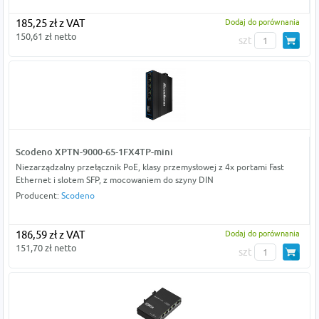
185,25 zł z VAT
Dodaj do porównania
150,61 zł netto
szt
Scodeno XPTN-9000-65-1FX4TP-mini
Niezarządzalny przełącznik PoE, klasy przemysłowej z 4x portami Fast
Ethernet i slotem SFP, z mocowaniem do szyny DIN
Producent:
Scodeno
186,59 zł z VAT
Dodaj do porównania
151,70 zł netto
szt