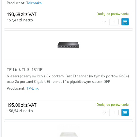
Producent:
Teltonika
193,69 zł z VAT
Dodaj do porównania
157,47 zł netto
szt
TP-Link TL-SL1311P
Niezarządzany switch z 8x portami Fast Ethernet (w tym 8x portów PoE+)
oraz 2x portami Gigabit Ethernet i 1x gigabitowym slotem SFP
Producent:
TP-Link
195,00 zł z VAT
Dodaj do porównania
158,54 zł netto
szt