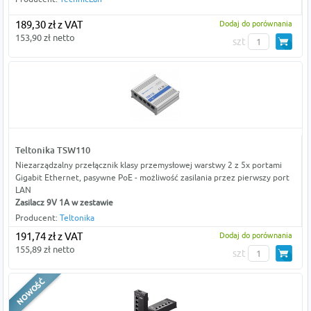
189,30 zł z VAT
Dodaj do porównania
153,90 zł netto
szt
Teltonika TSW110
Niezarządzalny przełącznik klasy przemysłowej warstwy 2 z 5x portami
Gigabit Ethernet, pasywne PoE - możliwość zasilania przez pierwszy port
LAN
Zasilacz 9V 1A w zestawie
Producent:
Teltonika
191,74 zł z VAT
Dodaj do porównania
155,89 zł netto
szt