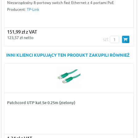
Niezarządzalny 8-portowy switch Fast Ethernet z 4 portami PoE
Producent:
TP-Link
151,99 zł z VAT
123,57 zł netto
szt
INNI KLIENCI KUPUJĄCY TEN PRODUKT ZAKUPILI RÓWNIEŻ
Patchcord UTP kat.5e 0.25m (zielony)