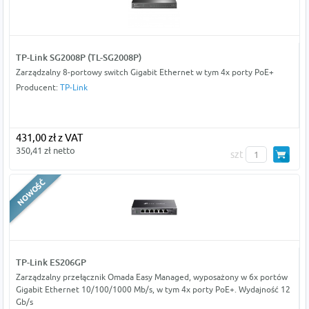
TP-Link SG2008P (TL-SG2008P)
Zarządzalny 8-portowy switch Gigabit Ethernet w tym 4x porty PoE+
Producent:
TP-Link
431,00 zł z VAT
350,41 zł netto
szt
TP-Link ES206GP
Zarządzalny przełącznik Omada Easy Managed, wyposażony w 6x portów
Gigabit Ethernet 10/100/1000 Mb/s, w tym 4x porty PoE+. Wydajność 12
Gb/s