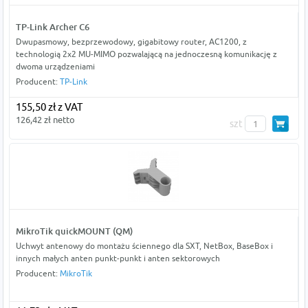
TP-Link Archer C6
Dwupasmowy, bezprzewodowy, gigabitowy router, AC1200, z
technologią 2x2 MU-MIMO pozwalającą na jednoczesną komunikację z
dwoma urządzeniami
Producent:
TP-Link
155,50 zł z VAT
126,42 zł netto
szt
MikroTik quickMOUNT (QM)
Uchwyt antenowy do montażu ściennego dla SXT, NetBox, BaseBox i
innych małych anten punkt-punkt i anten sektorowych
Producent:
MikroTik