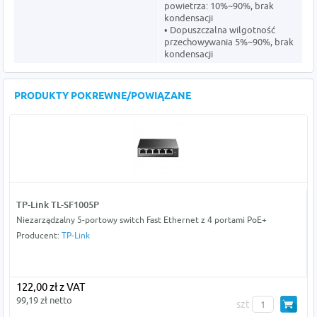
powietrza: 10%~90%, brak
kondensacji
• Dopuszczalna wilgotność
przechowywania 5%~90%, brak
kondensacji
PRODUKTY POKREWNE/POWIĄZANE
TP-Link TL-SF1005P
Niezarządzalny 5-portowy switch Fast Ethernet z 4 portami PoE+
Producent:
TP-Link
122,00 zł z VAT
99,19 zł netto
szt