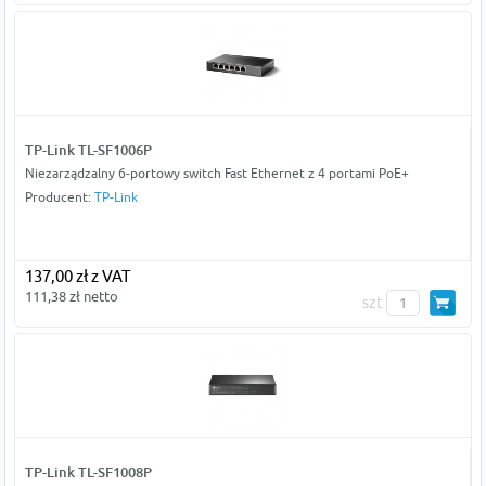
TP-Link TL-SF1006P
Niezarządzalny 6-portowy switch Fast Ethernet z 4 portami PoE+
Producent:
TP-Link
137,00 zł z VAT
111,38 zł netto
szt
TP-Link TL-SF1008P