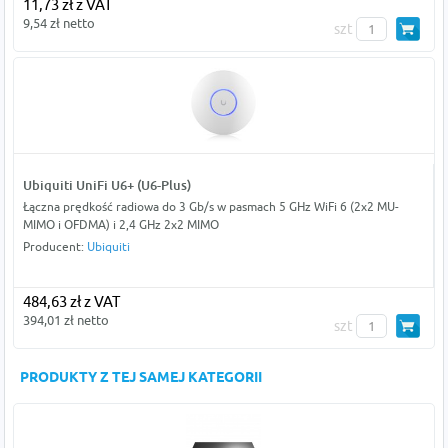
11,73 zł z VAT
9,54 zł netto
szt
Ubiquiti UniFi U6+ (U6-Plus)
Łączna prędkość radiowa do 3 Gb/s w pasmach 5 GHz WiFi 6 (2x2 MU-
MIMO i OFDMA) i 2,4 GHz 2x2 MIMO
Producent:
Ubiquiti
484,63 zł z VAT
394,01 zł netto
szt
PRODUKTY Z TEJ SAMEJ KATEGORII