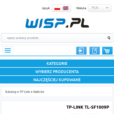
Język:
Waluta:
KATEGORIE
WYBIERZ PRODUCENTA
NAJCZĘŚCIEJ KUPOWANE
Katalog
»
TP-Link
»
Switche
TP-LINK TL-SF1009P