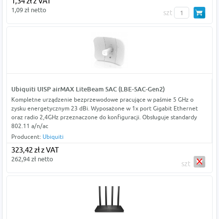
1,34 zł z VAT
1,09 zł netto
szt
Ubiquiti UISP airMAX LiteBeam 5AC (LBE-5AC-Gen2)
Kompletne urządzenie bezprzewodowe pracujące w paśmie 5 GHz o
zysku energetycznym 23 dBi. Wyposażone w 1x port Gigabit Ethernet
oraz radio 2,4GHz przeznaczone do konfiguracji. Obsługuje standardy
802.11 a/n/ac
Producent:
Ubiquiti
323,42 zł z VAT
262,94 zł netto
szt