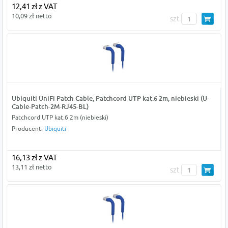
12,41 zł z VAT
10,09 zł netto
szt
Ubiquiti UniFi Patch Cable, Patchcord UTP kat.6 2m, niebieski (U-
Cable-Patch-2M-RJ45-BL)
Patchcord UTP kat.6 2m (niebieski)
Producent:
Ubiquiti
16,13 zł z VAT
13,11 zł netto
szt