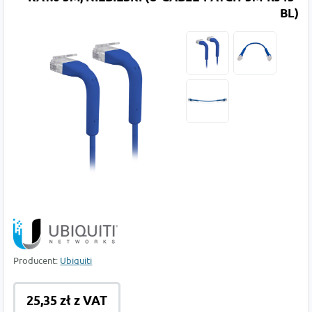
BL)
Producent:
Ubiquiti
25,35 zł z VAT