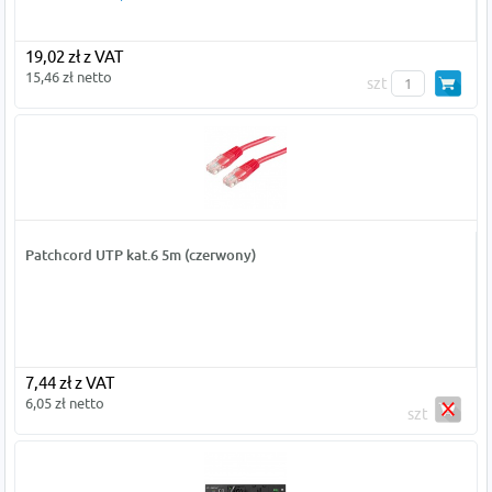
19,02 zł z VAT
15,46 zł netto
szt
Patchcord UTP kat.6 5m (czerwony)
7,44 zł z VAT
6,05 zł netto
szt