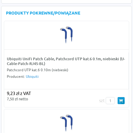
PRODUKTY POKREWNE/POWIĄZANE
Ubiquiti UniFi Patch Cable, Patchcord UTP kat.6 0.1m, niebieski (U-
Cable-Patch-RJ45-BL)
Patchcord UTP kat.6 0.10m (niebieski)
Producent:
Ubiquiti
9,23 zł z VAT
7,50 zł netto
szt