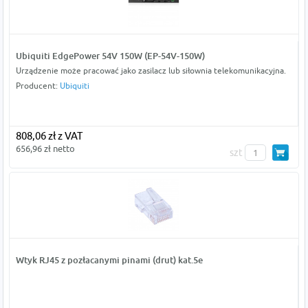
Ubiquiti EdgePower 54V 150W (EP-54V-150W)
Urządzenie może pracować jako zasilacz lub siłownia telekomunikacyjna.
Producent:
Ubiquiti
808,06 zł z VAT
656,96 zł netto
szt
Wtyk RJ45 z pozłacanymi pinami (drut) kat.5e