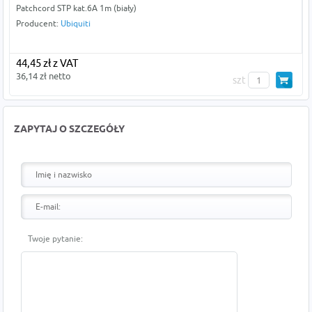
Patchcord STP kat.6A 1m (biały)
Producent:
Ubiquiti
44,45 zł z VAT
36,14 zł netto
szt
ZAPYTAJ O SZCZEGÓŁY
Twoje pytanie: