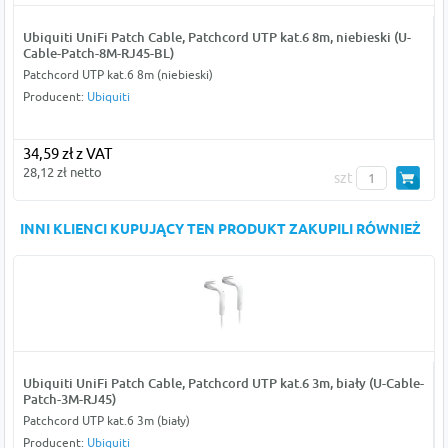
Ubiquiti UniFi Patch Cable, Patchcord UTP kat.6 8m, niebieski (U-
Cable-Patch-8M-RJ45-BL)
Patchcord UTP kat.6 8m (niebieski)
Producent:
Ubiquiti
34,59 zł z VAT
28,12 zł netto
szt
INNI KLIENCI KUPUJĄCY TEN PRODUKT ZAKUPILI RÓWNIEŻ
Ubiquiti UniFi Patch Cable, Patchcord UTP kat.6 3m, biały (U-Cable-
Patch-3M-RJ45)
Patchcord UTP kat.6 3m (biały)
Producent:
Ubiquiti