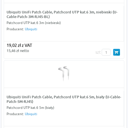
Ubiquiti UniFi Patch Cable, Patchcord UTP kat.6 3m, niebieski (U-
Cable-Patch-3M-RJ45-BL)
Patchcord UTP kat.6 3m (niebieski)
Producent:
Ubiquiti
19,02 zł z VAT
15,46 zł netto
szt
Ubiquiti UniFi Patch Cable, Patchcord UTP kat.6 5m, biały (U-Cable-
Patch-5M-RJ45)
Patchcord UTP kat.6 5m (biały)
Producent:
Ubiquiti