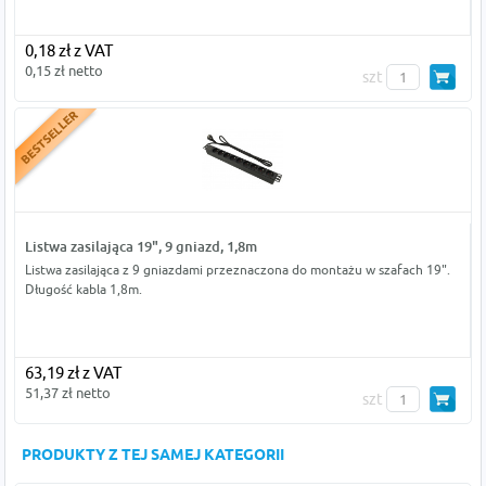
0,18 zł z VAT
0,15 zł netto
szt
Listwa zasilająca 19", 9 gniazd, 1,8m
Listwa zasilająca z 9 gniazdami przeznaczona do montażu w szafach 19".
Długość kabla 1,8m.
63,19 zł z VAT
51,37 zł netto
szt
PRODUKTY Z TEJ SAMEJ KATEGORII