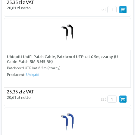
25,35 zł z VAT
20,61 zł netto
szt
Ubiquiti UniFi Patch Cable, Patchcord UTP kat.6 5m, czarny (U-
Cable-Patch-5M-RJ45-BK)
Patchcord UTP kat.6 5m (czarny)
Producent:
Ubiquiti
25,35 zł z VAT
20,61 zł netto
szt