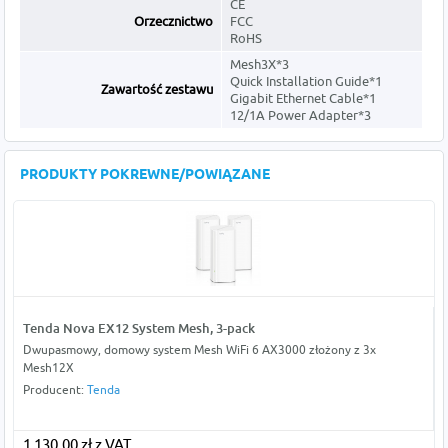
CE
Orzecznictwo
FCC
RoHS
Mesh3X*3
Quick Installation Guide*1
Zawartość zestawu
Gigabit Ethernet Cable*1
12/1A Power Adapter*3
PRODUKTY POKREWNE/POWIĄZANE
Tenda Nova EX12 System Mesh, 3-pack
Dwupasmowy, domowy system Mesh WiFi 6 AX3000 złożony z 3x
Mesh12X
Producent:
Tenda
1 130,00 zł z VAT