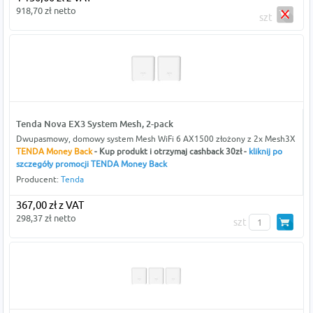
918,70 zł netto
szt
Tenda Nova EX3 System Mesh, 2-pack
Dwupasmowy, domowy system Mesh WiFi 6 AX1500 złożony z 2x Mesh3X
TENDA Money Back
- Kup produkt i otrzymaj cashback 30zł -
kliknij po
szczegóły promocji TENDA Money Back
Producent:
Tenda
367,00 zł z VAT
298,37 zł netto
szt