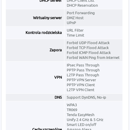
DHCP serwer
DHCP Client List
DHCP Reservation
Port Forwarding
Wirtualny serwer
DMZ Host
UPnP
URL Filter
Kontrola rodzicielska
Time Limit
Forbid UDP Flood Attack
Forbid TCP Flood Attack
Zapora
Forbid ICMP Flood Attack
Forbid WAN Ping from Internet
IPsec Pass Through
PPTP Pass Through
L2TP Pass Through
VPN
PPTP VPN Server
PPTP VPN Client
L2TP VPN Client
DNS
Support DynDNS, No-ip
WPA3
TR069
Tenda EasyMesh
Unify 2.4 GHz & 5 GHz
Smart LED on/off
Cechy szczególne
Amazon Alexa