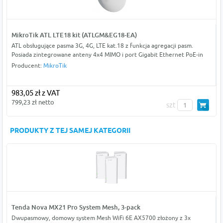
MikroTik ATL LTE18 kit (ATLGM&EG18-EA)
ATL obsługujące pasma 3G, 4G, LTE kat.18 z funkcja agregacji pasm.
Posiada zintegrowane anteny 4x4 MIMO i port Gigabit Ethernet PoE-in
Producent:
MikroTik
983,05 zł z VAT
799,23 zł netto
szt
PRODUKTY Z TEJ SAMEJ KATEGORII
Tenda Nova MX21 Pro System Mesh, 3-pack
Dwupasmowy, domowy system Mesh WiFi 6E AX5700 złożony z 3x