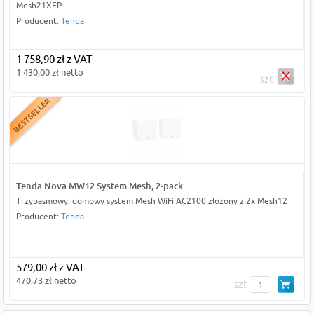
Mesh21XEP
Producent:
Tenda
1 758,90 zł z VAT
1 430,00 zł netto
szt
Tenda Nova MW12 System Mesh, 2-pack
Trzypasmowy. domowy system Mesh WiFi AC2100 złożony z 2x Mesh12
Producent:
Tenda
579,00 zł z VAT
470,73 zł netto
szt