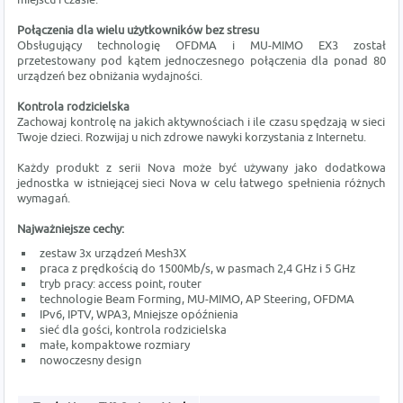
Połączenia dla wielu użytkowników bez stresu
Obsługujący technologię OFDMA i MU-MIMO EX3 został
przetestowany pod kątem jednoczesnego połączenia dla ponad 80
urządzeń bez obniżania wydajności.
Kontrola rodzicielska
Zachowaj kontrolę na jakich aktywnościach i ile czasu spędzają w sieci
Twoje dzieci. Rozwijaj u nich zdrowe nawyki korzystania z Internetu.
Każdy produkt z serii Nova może być używany jako dodatkowa
jednostka w istniejącej sieci Nova w celu łatwego spełnienia różnych
wymagań.
Najważniejsze cechy:
zestaw 3x urządzeń Mesh3X
praca z prędkością do 1500Mb/s, w pasmach 2,4 GHz i 5 GHz
tryb pracy: access point, router
technologie Beam Forming, MU-MIMO, AP Steering, OFDMA
IPv6, IPTV, WPA3, Mniejsze opóźnienia
sieć dla gości, kontrola rodzicielska
małe, kompaktowe rozmiary
nowoczesny design