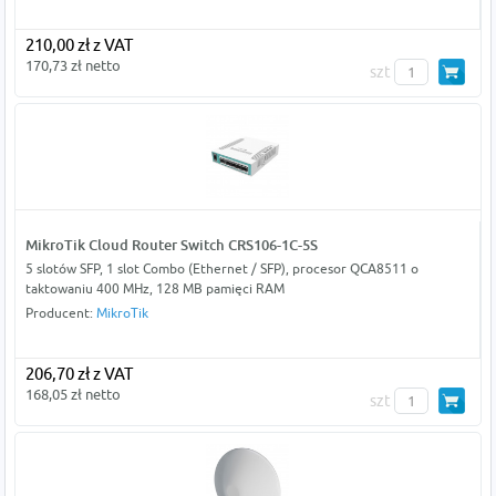
210,00 zł z VAT
170,73 zł netto
szt
MikroTik Cloud Router Switch CRS106-1C-5S
5 slotów SFP, 1 slot Combo (Ethernet / SFP), procesor QCA8511 o
taktowaniu 400 MHz, 128 MB pamięci RAM
Producent:
MikroTik
206,70 zł z VAT
168,05 zł netto
szt