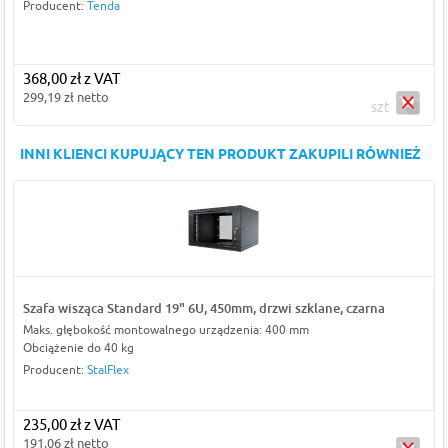
Producent:
Tenda
368,00 zł z VAT
299,19 zł netto
szt
INNI KLIENCI KUPUJĄCY TEN PRODUKT ZAKUPILI RÓWNIEŻ
Szafa wisząca Standard 19" 6U, 450mm, drzwi szklane, czarna
Maks. głębokość montowalnego urządzenia: 400 mm
Obciążenie do 40 kg
Producent:
StalFlex
235,00 zł z VAT
191,06 zł netto