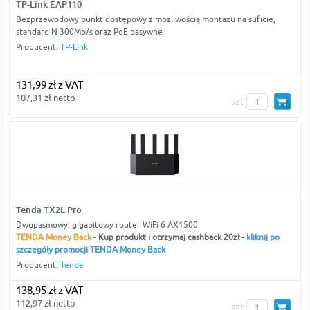
TP-Link EAP110
Bezprzewodowy punkt dostępowy z możliwością montażu na suficie,
standard N 300Mb/s oraz PoE pasywne
Producent:
TP-Link
131,99 zł z VAT
107,31 zł netto
szt
Tenda TX2L Pro
Dwupasmowy, gigabitowy router WiFi 6 AX1500
TENDA Money Back
- Kup produkt i otrzymaj cashback 20zł -
kliknij po
szczegóły promocji TENDA Money Back
Producent:
Tenda
138,95 zł z VAT
112,97 zł netto
szt