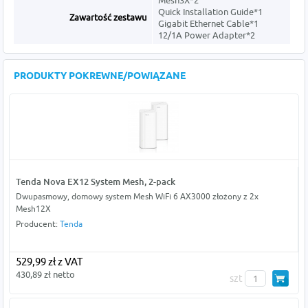
Mesh3X*2
Quick Installation Guide*1
Zawartość zestawu
Gigabit Ethernet Cable*1
12/1A Power Adapter*2
PRODUKTY POKREWNE/POWIĄZANE
Tenda Nova EX12 System Mesh, 2-pack
Dwupasmowy, domowy system Mesh WiFi 6 AX3000 złożony z 2x
Mesh12X
Producent:
Tenda
529,99 zł z VAT
430,89 zł netto
szt