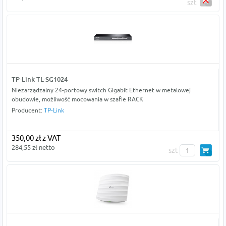
szt
TP-Link TL-SG1024
Niezarządzalny 24-portowy switch Gigabit Ethernet w metalowej
obudowie, możliwość mocowania w szafie RACK
Producent:
TP-Link
350,00 zł z VAT
284,55 zł netto
szt