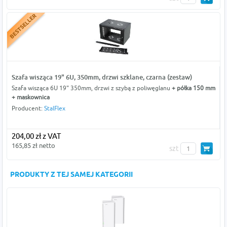
Szafa wisząca 19" 6U, 350mm, drzwi szklane, czarna (zestaw)
Szafa wisząca 6U 19" 350mm, drzwi z szybą z poliwęglanu
+ półka 150 mm
+ maskownica
Producent:
StalFlex
204,00 zł z VAT
165,85 zł netto
szt
PRODUKTY Z TEJ SAMEJ KATEGORII