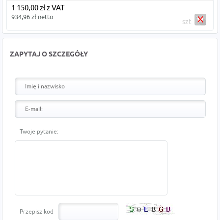
1 150,00 zł z VAT
934,96 zł netto
szt
ZAPYTAJ O SZCZEGÓŁY
Twoje pytanie:
Przepisz kod