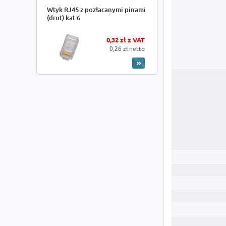
Wtyk RJ45 z pozłacanymi pinami
(drut) kat.6
0,32 zł z VAT
0,26 zł netto