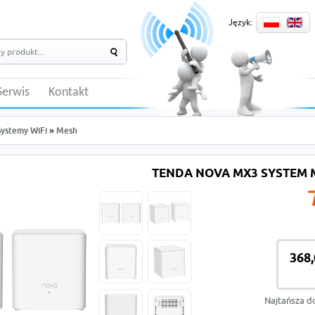
Język:
Serwis
Kontakt
Systemy WiFi
»
Mesh
TENDA NOVA MX3 SYSTEM M
368,
Najtańsza d