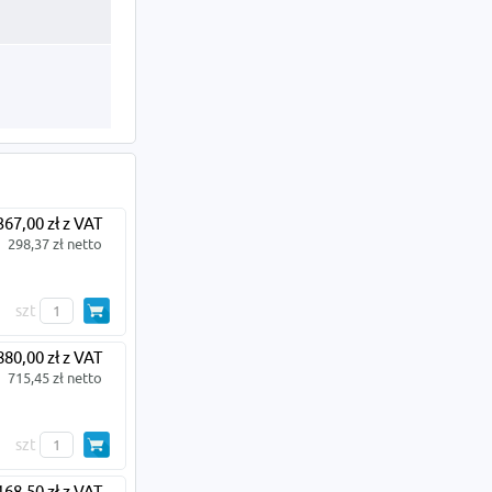
367,00 zł z VAT
298,37 zł netto
szt
880,00 zł z VAT
715,45 zł netto
szt
168,50 zł z VAT