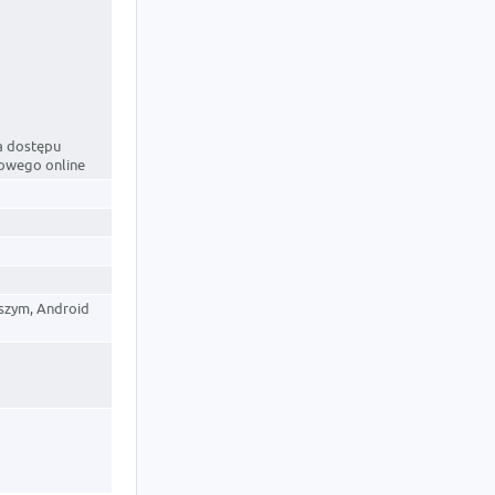
a dostępu
owego online
szym, Android