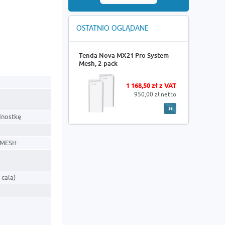
OSTATNIO OGLĄDANE
Tenda Nova MX21 Pro System
Mesh, 2-pack
1 168,50 zł z VAT
950,00 zł netto
dnostkę
k MESH
 cala)