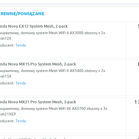
KREWNE/POWIĄZANE
nda Nova EX12 System Mesh, 2-pack
upasmowy, domowy system Mesh WiFi 6 AX3000 złożony z 2x
esh12X
oducent:
Tenda
nda Nova MX15 Pro System Mesh, 2-pack
upasmowy, domowy system Mesh WiFi 6 AX5400 złożony z 2x
esh15X
oducent:
Tenda
nda Nova MX21 Pro System Mesh, 3-pack
1 
upasmowy, domowy system Mesh WiFi 6E AX5700 złożony z 3x
esh21XEP
oducent:
Tenda