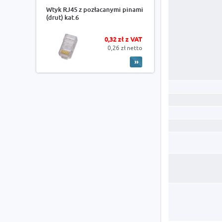
Wtyk RJ45 z pozłacanymi pinami
(drut) kat.6
0,32 zł z VAT
0,26 zł netto