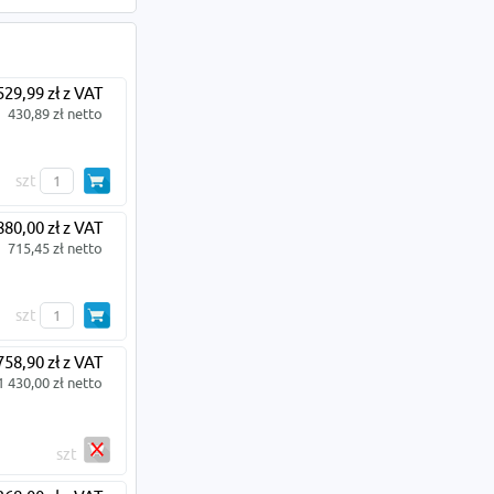
529,99 zł z VAT
430,89 zł netto
szt
880,00 zł z VAT
715,45 zł netto
szt
758,90 zł z VAT
1 430,00 zł netto
szt