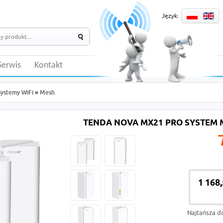
Język:
Serwis
Kontakt
Systemy WiFi
»
Mesh
TENDA NOVA MX21 PRO SYSTEM M
1 168,
Najtańsza d