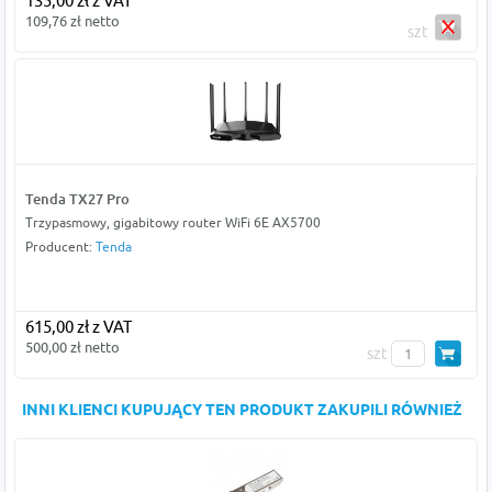
135,00 zł z VAT
109,76 zł netto
szt
Tenda TX27 Pro
Trzypasmowy, gigabitowy router WiFi 6E AX5700
Producent:
Tenda
615,00 zł z VAT
500,00 zł netto
szt
INNI KLIENCI KUPUJĄCY TEN PRODUKT ZAKUPILI RÓWNIEŻ