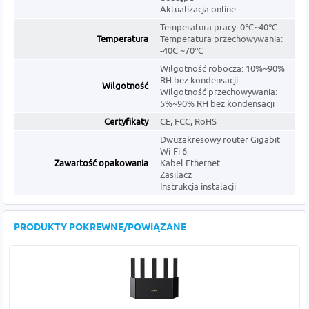
Aktualizacja online
Temperatura pracy: 0℃~40℃
Temperatura
Temperatura przechowywania:
-40C ~70℃
Wilgotność robocza: 10%~90%
RH bez kondensacji
Wilgotność
Wilgotność przechowywania:
5%~90% RH bez kondensacji
Certyfikaty
CE, FCC, RoHS
Dwuzakresowy router Gigabit
Wi-Fi 6
Zawartość opakowania
Kabel Ethernet
Zasilacz
Instrukcja instalacji
PRODUKTY POKREWNE/POWIĄZANE