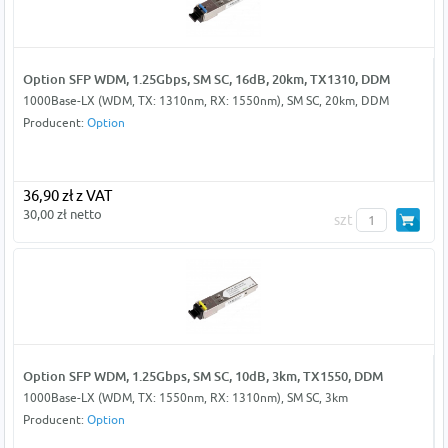
Option SFP WDM, 1.25Gbps, SM SC, 16dB, 20km, TX1310, DDM
1000Base-LX (WDM, TX: 1310nm, RX: 1550nm), SM SC, 20km, DDM
Producent:
Option
36,90 zł z VAT
30,00 zł netto
szt
Option SFP WDM, 1.25Gbps, SM SC, 10dB, 3km, TX1550, DDM
1000Base-LX (WDM, TX: 1550nm, RX: 1310nm), SM SC, 3km
Producent:
Option