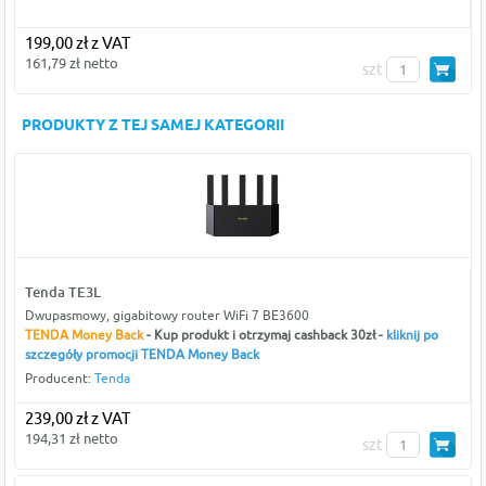
199,00 zł z VAT
161,79 zł netto
szt
PRODUKTY Z TEJ SAMEJ KATEGORII
Tenda TE3L
Dwupasmowy, gigabitowy router WiFi 7 BE3600
TENDA Money Back
- Kup produkt i otrzymaj cashback 30zł -
kliknij po
szczegóły promocji TENDA Money Back
Producent:
Tenda
239,00 zł z VAT
194,31 zł netto
szt