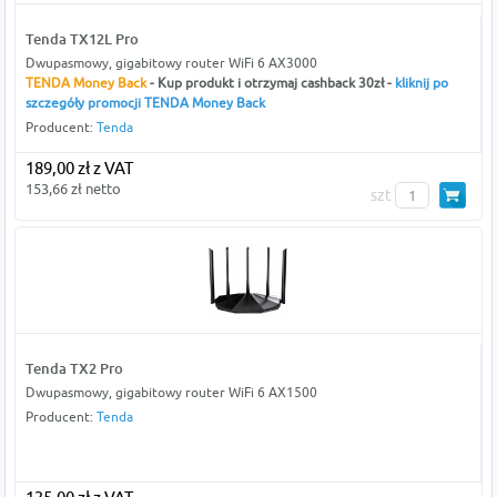
Tenda TX12L Pro
Dwupasmowy, gigabitowy router WiFi 6 AX3000
TENDA Money Back
- Kup produkt i otrzymaj cashback 30zł -
kliknij po
szczegóły promocji TENDA Money Back
Producent:
Tenda
189,00 zł z VAT
153,66 zł netto
szt
Tenda TX2 Pro
Dwupasmowy, gigabitowy router WiFi 6 AX1500
Producent:
Tenda