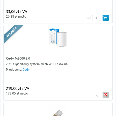
33,06 zł z VAT
26,88 zł netto
szt
Cudy M3000 2.0
2.5G Gigabitowy system mesh Wi-Fi 6 AX3000
Producent:
Cudy
219,00 zł z VAT
178,05 zł netto
szt