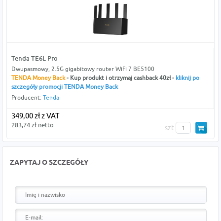
Tenda TE6L Pro
Dwupasmowy, 2.5G gigabitowy router WiFi 7 BE5100
TENDA Money Back
- Kup produkt i otrzymaj cashback 40zł -
kliknij po
szczegóły promocji TENDA Money Back
Producent:
Tenda
349,00 zł z VAT
283,74 zł netto
szt
ZAPYTAJ O SZCZEGÓŁY