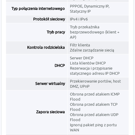
PPPOE, Dynamiczny IP,
Typ połączenia internetowego
Statyczny IP
Protokół sieciowy
IPv4 i IPv6
Tryb przekaźnika
Tryb pracy
bezprzewodowego (klient +
AP)
Filtr klienta
Kontrola rodzicielska
Zdalne zarządzanie siecią
Serwer DHCP
Lista klientów DHCP
DHCP
Rezerwacja i przypisanie
statycznego adresu IP DHCP
Przekierowanie portów, host
Serwer wirtualny
DMZ, UPnP
Obrona przed atakiem ICMP
Flood
Obrona przed atakiem TCP
Flood
Zapora sieciowa
Obrona przed atakiem UDP
Flood
Ignoruj ​​pakiet ping z portu
WAN