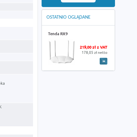
OSTATNIO OGLĄDANE
Tenda RX9
219,00 zł z VAT
178,05 zł netto
oka
K