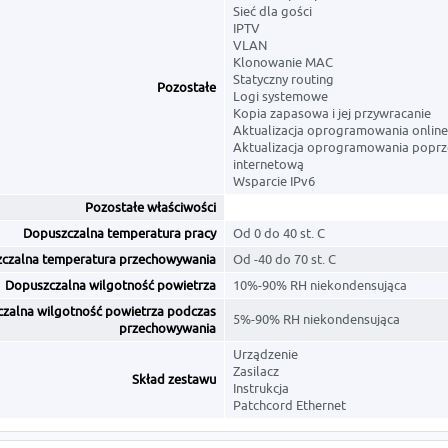
Sieć dla gości
IPTV
VLAN
Klonowanie MAC
Statyczny routing
Pozostałe
Logi systemowe
Kopia zapasowa i jej przywracanie
Aktualizacja oprogramowania online
Aktualizacja oprogramowania poprz
internetową
Wsparcie IPv6
Pozostałe właściwości
Dopuszczalna temperatura pracy
Od 0 do 40 st. C
czalna temperatura przechowywania
Od -40 do 70 st. C
Dopuszczalna wilgotność powietrza
10%-90% RH niekondensująca
zalna wilgotność powietrza podczas
5%-90% RH niekondensująca
przechowywania
Urządzenie
Zasilacz
Skład zestawu
Instrukcja
Patchcord Ethernet