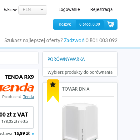
Logowanie
Rejestracja
Waluta:
Koszyk
0
prod.
0,00
Szukasz najlepszej oferty?
Zadzwoń
0 801 003 092
PORÓWNYWARKA
Wybierz produkty do porównania
TENDA RX9
TOWAR DNIA
Producent:
Tenda
00 zł z VAT
178,05 zł netto
ostawa:
15,99 zł