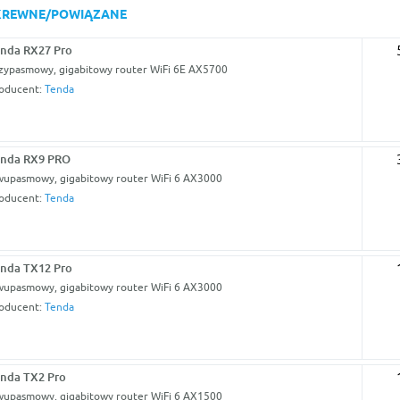
KREWNE/POWIĄZANE
nda RX27 Pro
zypasmowy, gigabitowy router WiFi 6E AX5700
oducent:
Tenda
enda RX9 PRO
upasmowy, gigabitowy router WiFi 6 AX3000
oducent:
Tenda
nda TX12 Pro
upasmowy, gigabitowy router WiFi 6 AX3000
oducent:
Tenda
nda TX2 Pro
upasmowy, gigabitowy router WiFi 6 AX1500