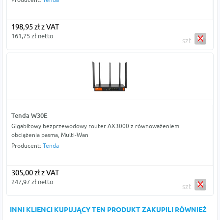
198,95 zł z VAT
161,75 zł netto
szt
Tenda W30E
Gigabitowy bezprzewodowy router AX3000 z równoważeniem
obciążenia pasma, Multi-Wan
Producent:
Tenda
305,00 zł z VAT
247,97 zł netto
szt
INNI KLIENCI KUPUJĄCY TEN PRODUKT ZAKUPILI RÓWNIEŻ