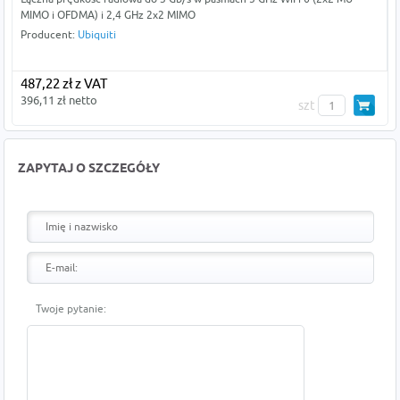
MIMO i OFDMA) i 2,4 GHz 2x2 MIMO
Producent:
Ubiquiti
487,22 zł z VAT
396,11 zł netto
szt
ZAPYTAJ O SZCZEGÓŁY
Twoje pytanie: