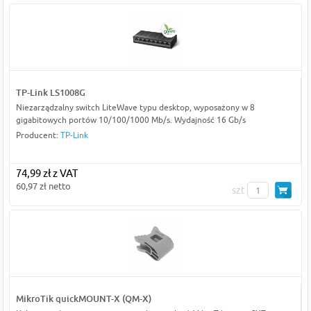
TP-Link LS1008G
Niezarządzalny switch LiteWave typu desktop, wyposażony w 8
gigabitowych portów 10/100/1000 Mb/s. Wydajność 16 Gb/s
Producent:
TP-Link
74,99 zł z VAT
60,97 zł netto
szt
MikroTik quickMOUNT-X (QM-X)