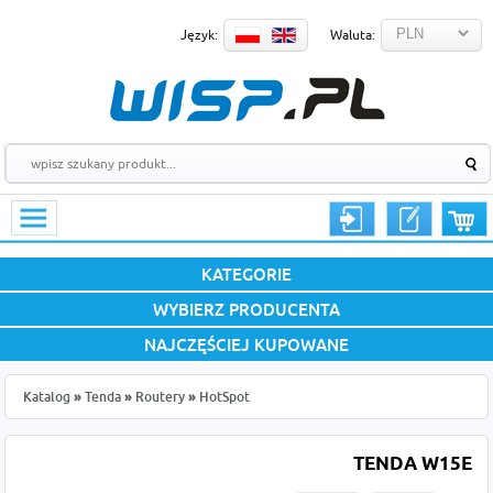
Język:
Waluta:
KATEGORIE
WYBIERZ PRODUCENTA
NAJCZĘŚCIEJ KUPOWANE
Katalog
»
Tenda
»
Routery
»
HotSpot
TENDA W15E