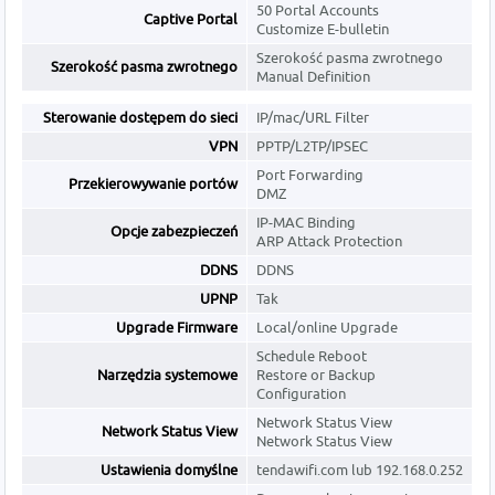
50 Portal Accounts
Captive Portal
Customize E-bulletin
Szerokość pasma zwrotnego
Szerokość pasma zwrotnego
Manual Definition
Sterowanie dostępem do sieci
IP/mac/URL Filter
VPN
PPTP/L2TP/IPSEC
Port Forwarding
Przekierowywanie portów
DMZ
IP-MAC Binding
Opcje zabezpieczeń
ARP Attack Protection
DDNS
DDNS
UPNP
Tak
Upgrade Firmware
Local/online Upgrade
Schedule Reboot
Narzędzia systemowe
Restore or Backup
Configuration
Network Status View
Network Status View
Network Status View
Ustawienia domyślne
tendawifi.com lub 192.168.0.252