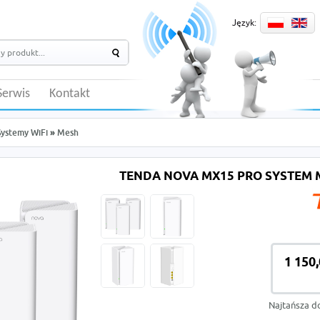
Język:
Serwis
Kontakt
Systemy WiFi
»
Mesh
TENDA NOVA MX15 PRO SYSTEM M
1 150,
Najtańsza d