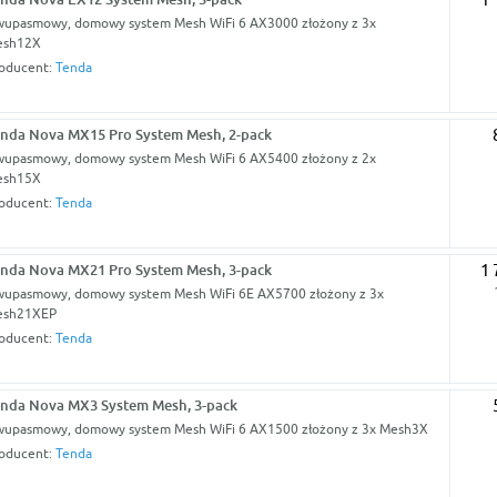
upasmowy, domowy system Mesh WiFi 6 AX3000 złożony z 3x
esh12X
oducent:
Tenda
nda Nova MX15 Pro System Mesh, 2-pack
upasmowy, domowy system Mesh WiFi 6 AX5400 złożony z 2x
esh15X
oducent:
Tenda
nda Nova MX21 Pro System Mesh, 3-pack
1 
upasmowy, domowy system Mesh WiFi 6E AX5700 złożony z 3x
esh21XEP
oducent:
Tenda
nda Nova MX3 System Mesh, 3-pack
upasmowy, domowy system Mesh WiFi 6 AX1500 złożony z 3x Mesh3X
oducent:
Tenda