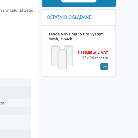
ova w celu łatwego
OSTATNIO OGLĄDANE
Tenda Nova MX15 Pro System
Mesh, 3-pack
1 150,00 zł z VAT
934,96 zł netto
zeł