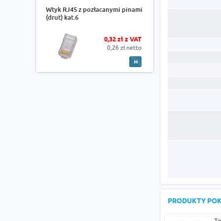
Wtyk RJ45 z pozłacanymi pinami
(drut) kat.6
0,32 zł z VAT
0,26 zł netto
PRODUKTY PO
Te