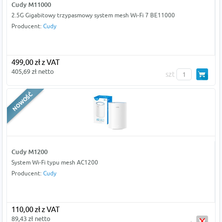
Cudy M11000
2.5G Gigabitowy trzypasmowy system mesh Wi-Fi 7 BE11000
Producent:
Cudy
499,00 zł z VAT
405,69 zł netto
szt
Cudy M1200
System Wi-Fi typu mesh AC1200
Producent:
Cudy
110,00 zł z VAT
89,43 zł netto