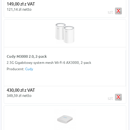
149,00 zł z VAT
121,14 zł netto
szt
Cudy M3000 2.0, 2-pack
2.5G Gigabitowy system mesh Wi-Fi 6 AX3000, 2-pack
Producent:
Cudy
430,00 zł z VAT
349,59 zł netto
szt