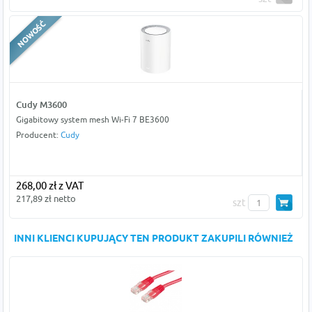
Cudy M3600
Gigabitowy system mesh Wi-Fi 7 BE3600
Producent:
Cudy
268,00 zł z VAT
217,89 zł netto
szt
INNI KLIENCI KUPUJĄCY TEN PRODUKT ZAKUPILI RÓWNIEŻ