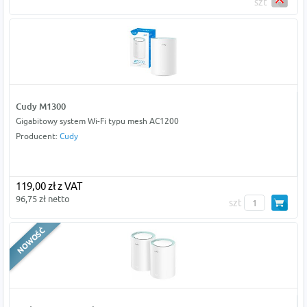
szt
Cudy M1300
Gigabitowy system Wi-Fi typu mesh AC1200
Producent:
Cudy
119,00 zł z VAT
96,75 zł netto
szt