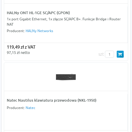
HALNy ONT HL-1GE SC/APC (GPON)
1x port Gigabit Ethernet, 1x złącze SC/APC B+. Funkcje Bridge i Router
NAT
Producent:
HALNy Networks
119,49 zł z VAT
97,15 zł netto
szt
Natec Nautilus klawiatura przewodowa (NKL-1950)
Producent:
Natec