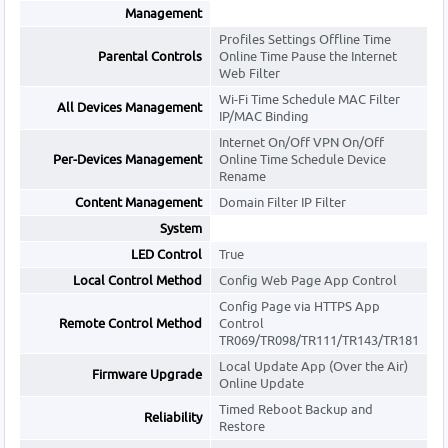
Management
Profiles Settings Offline Time
Parental Controls
Online Time Pause the Internet
Web Filter
Wi-Fi Time Schedule MAC Filter
All Devices Management
IP/MAC Binding
Internet On/Off VPN On/Off
Per-Devices Management
Online Time Schedule Device
Rename
Content Management
Domain Filter IP Filter
System
LED Control
True
Local Control Method
Config Web Page App Control
Config Page via HTTPS App
Remote Control Method
Control
TR069/TR098/TR111/TR143/TR181
Local Update App (Over the Air)
Firmware Upgrade
Online Update
Timed Reboot Backup and
Reliability
Restore