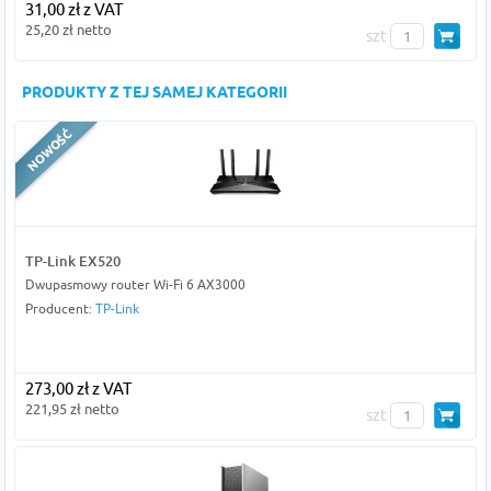
31,00 zł z VAT
25,20 zł netto
szt
PRODUKTY Z TEJ SAMEJ KATEGORII
TP-Link EX520
Dwupasmowy router Wi‑Fi 6 AX3000
Producent:
TP-Link
273,00 zł z VAT
221,95 zł netto
szt