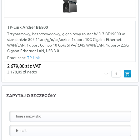
TP-Link Archer BE800
Trzypasmowy, bezprzewodowy, gigabitowy router WiFi 7 BE19000 w
standardzie 802.11a/b/g/n/ac/ax/be, 1x port 10G Gigabit Ethernet
WAN/LAN, 1x port Combo 10 Gb/s SFP+/RJ45 WAN/LAN, 4x porty 2.5G
Gigabit Ethernet LAN, USB 3.0
Producent:
TP-Link
2 679,00 zł z VAT
2 178,05 zł netto
szt
ZAPYTAJ O SZCZEGÓŁY