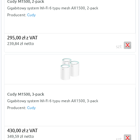
Cudy M1500, 2-pack
Gigabitowy system Wi-Fi 6 typu mesh AX1500, 2-pack
Producent:
Cudy
295,00 zł z VAT
239,84 zł netto
szt
Cudy M1500, 3-pack
Gigabitowy system Wi-Fi 6 typu mesh AX1500, 3-pack
Producent:
Cudy
430,00 zł z VAT
349,59 zł netto
szt