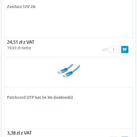
Zasilacz 12V 2A
24,51 zł z VAT
19,93 zł netto
szt
Patchcord UTP kat.5e 3m (niebieski)
3,38 zł z VAT