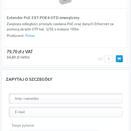
Extender PoE EXT-POE4-OTD zewnętrzny
Zwiększa odległości przesyłu zasilania PoE oraz danych Ethernet za
pomocą skrętki UTP kat. 5/5E o kolejne 100m
Producent:
Pulsar
79,70 zł z VAT
64,80 zł netto
szt
ZAPYTAJ O SZCZEGÓŁY
Twoje pytanie: