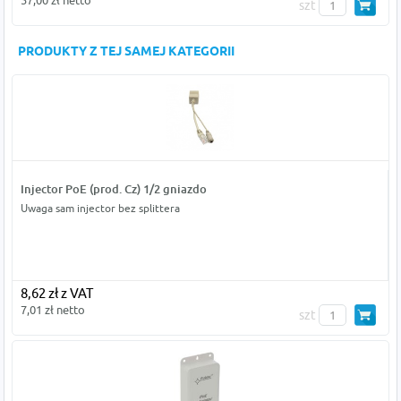
57,00 zł netto
szt
PRODUKTY Z TEJ SAMEJ KATEGORII
Injector PoE (prod. Cz) 1/2 gniazdo
Uwaga sam injector bez splittera
8,62 zł z VAT
7,01 zł netto
szt