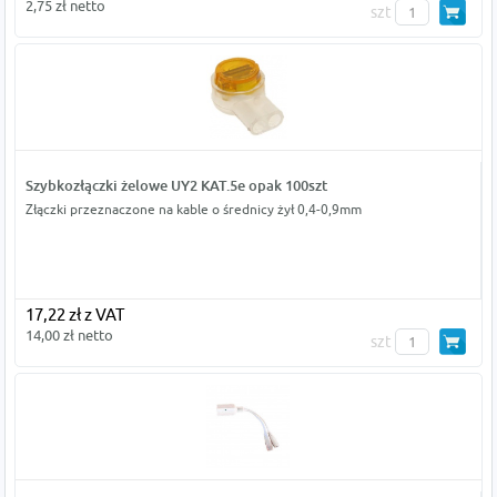
2,75 zł netto
szt
Szybkozłączki żelowe UY2 KAT.5e opak 100szt
Złączki przeznaczone na kable o średnicy żył 0,4-0,9mm
17,22 zł z VAT
14,00 zł netto
szt