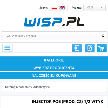
Język:
Waluta:
KATEGORIE
WYBIERZ PRODUCENTA
NAJCZĘŚCIEJ KUPOWANE
Katalog
»
Zasilanie
»
Adaptery PoE
INJECTOR POE (PROD. CZ) 1/2 WTYK