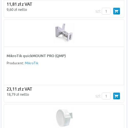
11,81 zł z VAT
9,60 zł netto
szt
MikroTik quickMOUNT PRO (QMP)
Producent:
MikroTik
23,11 zł z VAT
18,79 zł netto
szt