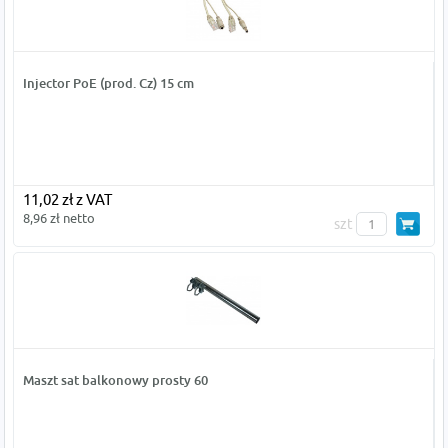
Injector PoE (prod. Cz) 15 cm
11,02 zł z VAT
8,96 zł netto
szt
Maszt sat balkonowy prosty 60