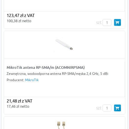
123,47 zł z VAT
100,38 zł netto
szt
MikroTik antena RP-SMA/m (ACOMNIRPSMA)
Zewnętrzna, wodoodporna antena RP-SMA/męska 2,4 GHz, 5 dBi
Producent:
MikroTik
21,48 zł z VAT
17,46 zł netto
szt