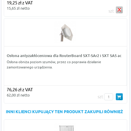
19,25 zł z VAT
15,65 zł netto
szt
Osłona antyzakłóceniowa dla RouterBoard SXT-SAr2 i SXT SA5 ac
Osłona obniża poziom szumów, przez co poprawia działanie
zamontowanego urządzenia.
76,26 zł z VAT
62,00 zł netto
szt
INNI KLIENCI KUPUJĄCY TEN PRODUKT ZAKUPILI RÓWNIEŻ