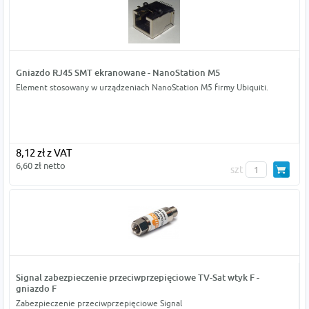
Gniazdo RJ45 SMT ekranowane - NanoStation M5
Element stosowany w urządzeniach NanoStation M5 firmy Ubiquiti.
8,12 zł z VAT
6,60 zł netto
szt
Signal zabezpieczenie przeciwprzepięciowe TV-Sat wtyk F -
gniazdo F
Zabezpieczenie przeciwprzepięciowe Signal