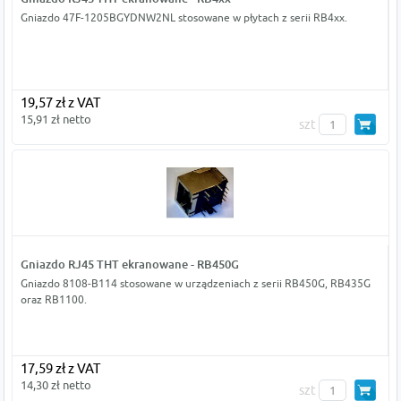
Gniazdo 47F-1205BGYDNW2NL stosowane w płytach z serii RB4xx.
19,57 zł z VAT
15,91 zł netto
szt
Gniazdo RJ45 THT ekranowane - RB450G
Gniazdo 8108-B114 stosowane w urządzeniach z serii RB450G, RB435G
oraz RB1100.
17,59 zł z VAT
14,30 zł netto
szt