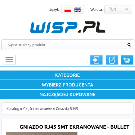
Język:
Waluta:
KATEGORIE
WYBIERZ PRODUCENTA
NAJCZĘŚCIEJ KUPOWANE
Katalog
»
Części serwisowe
»
Gniazda RJ45
GNIAZDO RJ45 SMT EKRANOWANE - BULLET