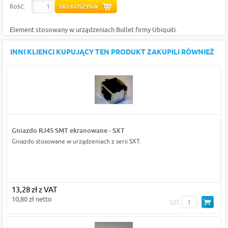
Ilość:
Element stosowany w urządzeniach Bullet firmy Ubiquiti.
INNI KLIENCI KUPUJĄCY TEN PRODUKT ZAKUPILI RÓWNIEŻ
Gniazdo RJ45 SMT ekranowane - SXT
Gniazdo stosowane w urządzeniach z serii SXT.
13,28 zł z VAT
10,80 zł netto
szt