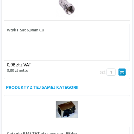
Wtyk F Sat 6,8mm CU
0,98 zł z VAT
0,80 zł netto
szt
PRODUKTY Z TEJ SAMEJ KATEGORII
Gniazdo RJ45 THT ekranowane - RB4xx