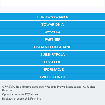
PORÓWNYWARKA
TOWAR DNIA
WYSYŁKA
PARTNER
OSTATNIO OGLĄDANE
SUBSKRYPCJA
O SKLEPIE
INFORMACJE
TWOJE KONTO
©
WISP.PL Sieci Bezprzewodowe
. Wszelkie Prawa Zastrzeżone. All Rights
Reserved.
Oprogramowanie KQS.store
Realizacja :
sucro.pl
&
Farin Inc