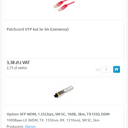
Patchcord UTP kat.5e 3m (czerwony)
3,38 zł z VAT
2,75 zł netto
szt
Option SFP WDM, 1.25Gbps, SM SC, 10dB, 3km, TX1550, DDM
1000Base-LX (WDM, TX: 1550nm, RX: 1310nm), SM SC, 3km
Producent:
Option