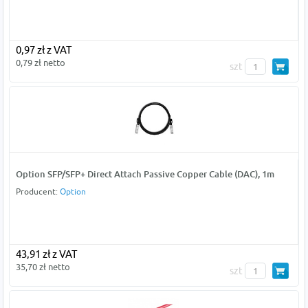
0,97 zł z VAT
0,79 zł netto
szt
Option SFP/SFP+ Direct Attach Passive Copper Cable (DAC), 1m
Producent:
Option
43,91 zł z VAT
35,70 zł netto
szt