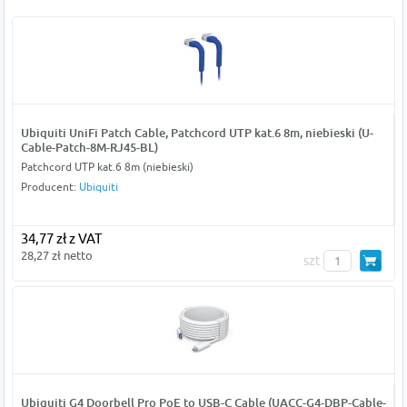
Ubiquiti UniFi Patch Cable, Patchcord UTP kat.6 8m, niebieski (U-
Cable-Patch-8M-RJ45-BL)
Patchcord UTP kat.6 8m (niebieski)
Producent:
Ubiquiti
34,77 zł z VAT
28,27 zł netto
szt
Ubiquiti G4 Doorbell Pro PoE to USB-C Cable (UACC-G4-DBP-Cable-