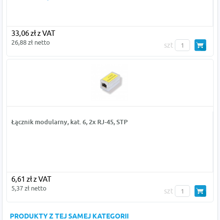
33,06 zł z VAT
26,88 zł netto
szt
Łącznik modularny, kat. 6, 2x RJ-45, STP
6,61 zł z VAT
5,37 zł netto
szt
PRODUKTY Z TEJ SAMEJ KATEGORII