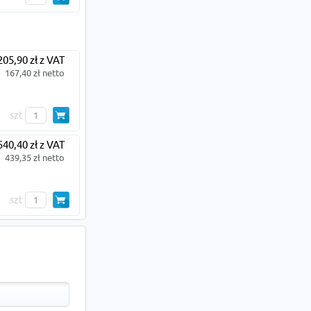
205,90 zł z VAT
167,40 zł netto
szt
540,40 zł z VAT
439,35 zł netto
szt