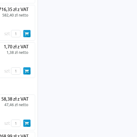
716,35 zł z VAT
582,40 zł netto
szt
1,70 zł z VAT
1,38 zł netto
szt
58,38 zł z VAT
47,46 zł netto
szt
268,99 zł z VAT