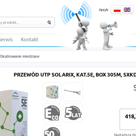
Język:
Serwis
Kontakt
Okablowanie miedziane
PRZEWÓD UTP SOLARIX, KAT.5E, BOX 305M, SXK
418,
Najtańsza d