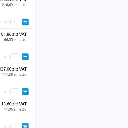
218,69 zł netto
szt
81,86 zł z VAT
66,55 zł netto
szt
137,00 zł z VAT
111,38 zł netto
szt
13,60 zł z VAT
11,06 zł netto
szt