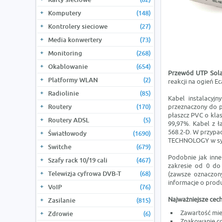
Komputery
(148)
Kontrolery sieciowe
(27)
Media konwertery
(73)
Monitoring
(268)
Okablowanie
(654)
Przewód UTP Sola
Platformy WLAN
(2)
reakcji na ogień E
Radiolinie
(85)
Kabel instalacyj
Routery
(170)
przeznaczony do p
płaszcz PVC o klas
Routery ADSL
(5)
99,97%. Kabel z 
568.2-D. W przypa
Światłowody
(1690)
TECHNOLOGY w sys
Switche
(679)
Podobnie jak inn
Szafy rack 10/19 cali
(467)
zakresie od 0 do
Telewizja cyfrowa DVB-T
(68)
(zawsze oznaczony
informacje o produ
VoIP
(76)
Najważniejsze cech
Zasilanie
(815)
Zawartość mie
Zdrowie
(6)
Znakowanie c