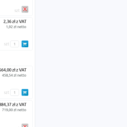
szt
2,36 zł z VAT
1,92 zł netto
szt
564,00 zł z VAT
458,54 zł netto
szt
884,37 zł z VAT
719,00 zł netto