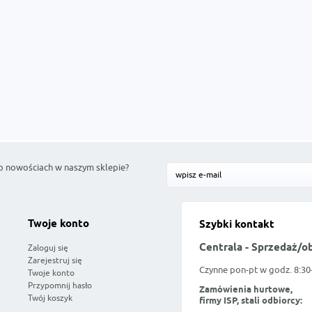
o nowościach w naszym sklepie?
Twoje konto
Szybki kontakt
Centrala - Sprzedaż/o
Zaloguj się
Zarejestruj się
Czynne pon-pt w godz. 8:30
Twoje konto
Przypomnij hasło
Zamówienia hurtowe,
Twój koszyk
firmy ISP, stali odbiorcy: