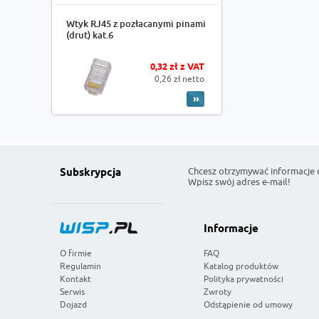
Wtyk RJ45 z pozłacanymi pinami
(drut) kat.6
0,32 zł z VAT
0,26 zł netto
Chcesz otrzymywać informacje 
Subskrypcja
Wpisz swój adres e-mail!
Informacje
O firmie
FAQ
Regulamin
Katalog produktów
Kontakt
Polityka prywatności
Serwis
Zwroty
Dojazd
Odstąpienie od umowy