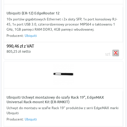
Ubiquiti (ER-12) EdgeRouter 12
10x portów gigabitowych Ethernet i 2x sloty SFP, 1x port konsolowy RJ-
45, 1x port USB 3.0, czterordzeniowy procesor MIPS64 o taktowaniu 1
GHz, 1GB pamięci RAM DDR3, 4GB pamięci wbudowanej.
Producent:
Ubiquiti
990,46 zł z VAT
805,25 zł netto
szt
Ubiquiti Uchwyt montażowy do szafy Rack 19", EdgeMAX
Universal Rack-mount Kit (ER-RMKIT)
Uchwyt do montażu w szafie Rack 19" produktów z serii EdgeMAX marki
Ubiquiti
Producent:
Ubiquiti