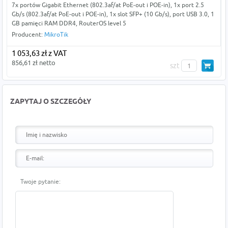
7x portów Gigabit Ethernet (802.3af/at PoE-out i POE-in), 1x port 2.5
Gb/s (802.3af/at PoE-out i POE-in), 1x slot SFP+ (10 Gb/s), port USB 3.0, 1
GB pamięci RAM DDR4, RouterOS level 5
Producent:
MikroTik
1 053,63 zł z VAT
856,61 zł netto
szt
ZAPYTAJ O SZCZEGÓŁY
Twoje pytanie: