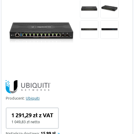
Producent:
Ubiquiti
1 291,29 zł z VAT
1 049,83 zł netto
Najtańsza dostawa:
15,99 zł