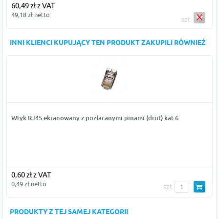
60,49 zł z VAT
49,18 zł netto
szt
INNI KLIENCI KUPUJĄCY TEN PRODUKT ZAKUPILI RÓWNIEŻ
Wtyk RJ45 ekranowany z pozłacanymi pinami (drut) kat.6
0,60 zł z VAT
0,49 zł netto
szt
PRODUKTY Z TEJ SAMEJ KATEGORII