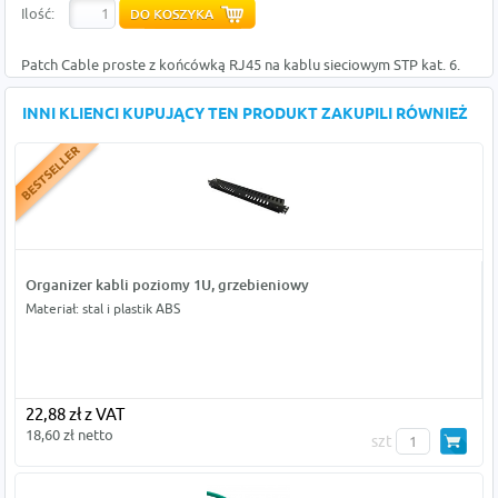
Ilość:
Patch Cable proste z końcówką RJ45 na kablu sieciowym STP kat. 6.
INNI KLIENCI KUPUJĄCY TEN PRODUKT ZAKUPILI RÓWNIEŻ
Organizer kabli poziomy 1U, grzebieniowy
Materiał: stal i plastik ABS
22,88 zł z VAT
18,60 zł netto
szt