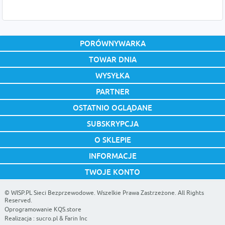
PORÓWNYWARKA
TOWAR DNIA
WYSYŁKA
PARTNER
OSTATNIO OGLĄDANE
SUBSKRYPCJA
O SKLEPIE
INFORMACJE
TWOJE KONTO
©
WISP.PL Sieci Bezprzewodowe
. Wszelkie Prawa Zastrzeżone. All Rights
Reserved.
Oprogramowanie KQS.store
Realizacja :
sucro.pl
&
Farin Inc