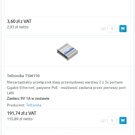
3,60 zł z VAT
2,93 zł netto
szt
Teltonika TSW110
Niezarządzalny przełącznik klasy przemysłowej warstwy 2 z 5x portami
Gigabit Ethernet, pasywne PoE - możliwość zasilania przez pierwszy port
LAN
Zasilacz 9V 1A w zestawie
Producent:
Teltonika
191,74 zł z VAT
155,89 zł netto
szt