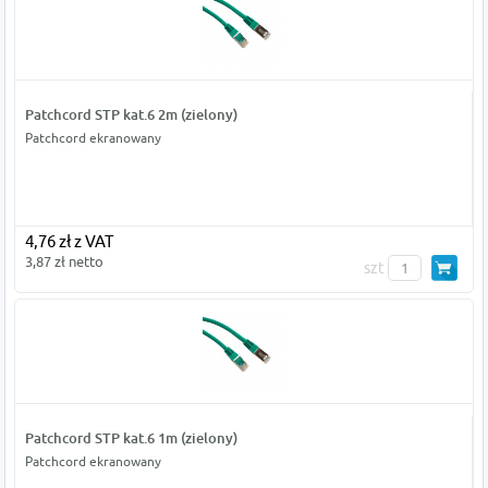
Patchcord STP kat.6 2m (zielony)
Patchcord ekranowany
4,76 zł z VAT
3,87 zł netto
szt
Patchcord STP kat.6 1m (zielony)
Patchcord ekranowany