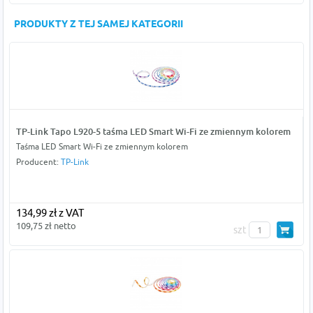
PRODUKTY Z TEJ SAMEJ KATEGORII
TP-Link Tapo L920-5 taśma LED Smart Wi-Fi ze zmiennym kolorem
Taśma LED Smart Wi-Fi ze zmiennym kolorem
Producent:
TP-Link
134,99 zł z VAT
109,75 zł netto
szt