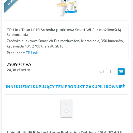
TP-Link Tapo L610 żarówka punktowa Smart Wi-Fi z możliwością
ściemniania
Żarówka punktowa Smart Wi-Fi z możliwością ściemniania, 350 lumenów,
kąt światła 40°, 2700K, 2.9W, GU10
Producent:
TP-Link
29,99 zł z VAT
24,38 zł netto
szt
INNI KLIENCI KUPUJĄCY TEN PRODUKT ZAKUPILI RÓWNIEŻ
Ubiquiti UniFi Ethernet Surge Protection Outdoor, 10kA (ETH-SP-