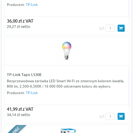
Producent:
TP-Link
36,00 zł z VAT
29,27 zł netto
szt
TP-Link Tapo L530E
Bezprzewodowa żarówka LED Smart Wi-Fi ze zmiennym kolorem światła,
806 lm, 2,500-6,500K i 16 000 000 odcieniami koloru do wyboru
Producent:
TP-Link
41,99 zł z VAT
34,14 zł netto
szt