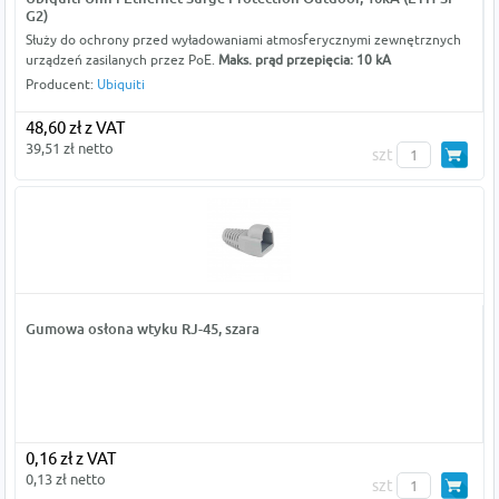
G2)
Służy do ochrony przed wyładowaniami atmosferycznymi zewnętrznych
urządzeń zasilanych przez PoE.
Maks. prąd przepięcia: 10 kA
Producent:
Ubiquiti
48,60 zł z VAT
39,51 zł netto
szt
Gumowa osłona wtyku RJ-45, szara
0,16 zł z VAT
0,13 zł netto
szt