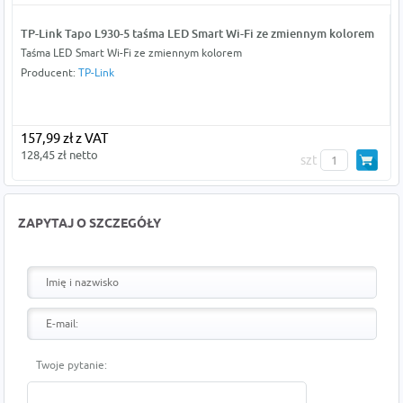
TP-Link Tapo L930-5 taśma LED Smart Wi-Fi ze zmiennym kolorem
Taśma LED Smart Wi-Fi ze zmiennym kolorem
Producent:
TP-Link
157,99 zł z VAT
128,45 zł netto
szt
ZAPYTAJ O SZCZEGÓŁY
Twoje pytanie: