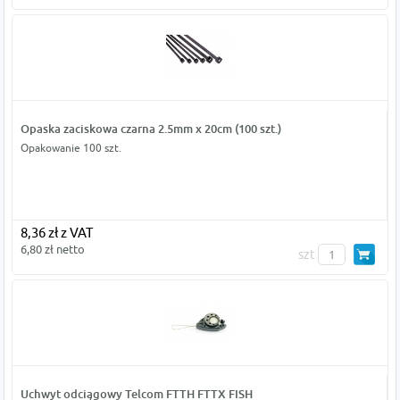
Opaska zaciskowa czarna 2.5mm x 20cm (100 szt.)
Opakowanie 100 szt.
8,36 zł z VAT
6,80 zł netto
szt
Uchwyt odciągowy Telcom FTTH FTTX FISH