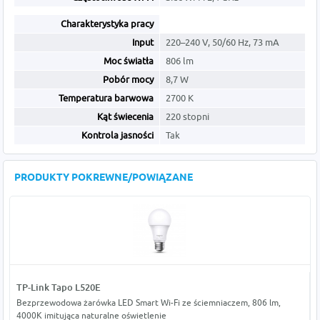
Charakterystyka pracy
Input
220–240 V, 50/60 Hz, 73 mA
Moc światła
806 lm
Pobór mocy
8,7 W
Temperatura barwowa
2700 K
Kąt świecenia
220 stopni
Kontrola jasności
Tak
PRODUKTY POKREWNE/POWIĄZANE
TP-Link Tapo L520E
Bezprzewodowa żarówka LED Smart Wi-Fi ze ściemniaczem, 806 lm,
4000K imitująca naturalne oświetlenie