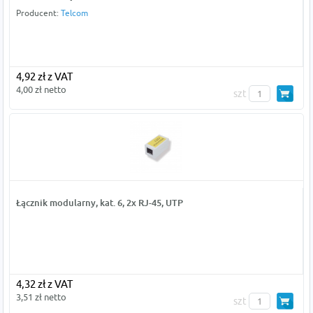
Producent:
Telcom
4,92 zł z VAT
4,00 zł netto
szt
Łącznik modularny, kat. 6, 2x RJ-45, UTP
4,32 zł z VAT
3,51 zł netto
szt