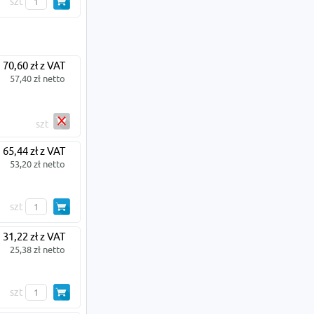
szt
70,60 zł z VAT
57,40 zł netto
szt
65,44 zł z VAT
53,20 zł netto
szt
31,22 zł z VAT
25,38 zł netto
szt