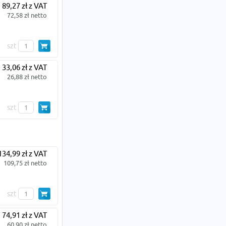
89,27 zł z VAT
72,58 zł netto
szt
33,06 zł z VAT
26,88 zł netto
szt
134,99 zł z VAT
109,75 zł netto
szt
74,91 zł z VAT
60,90 zł netto