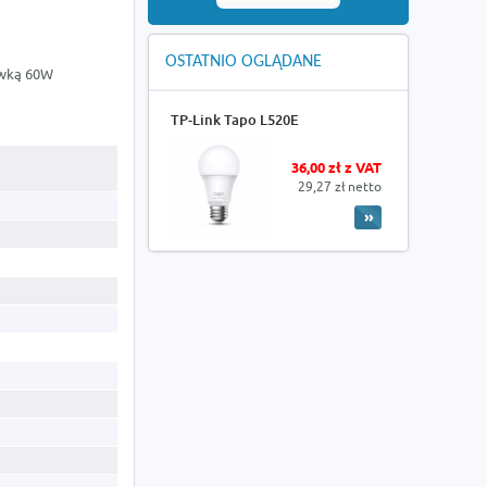
OSTATNIO OGLĄDANE
ówką 60W
TP-Link Tapo L520E
36,00 zł z VAT
29,27 zł netto