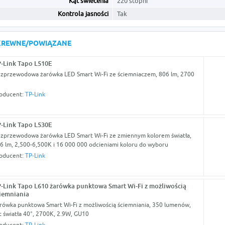
Kąt świecenia
220 stopni
Kontrola jasności
Tak
KREWNE/POWIĄZANE
-Link Tapo L510E
zprzewodowa żarówka LED Smart Wi-Fi ze ściemniaczem, 806 lm, 2700
oducent:
TP-Link
-Link Tapo L530E
zprzewodowa żarówka LED Smart Wi-Fi ze zmiennym kolorem światła,
6 lm, 2,500-6,500K i 16 000 000 odcieniami koloru do wyboru
oducent:
TP-Link
-Link Tapo L610 żarówka punktowa Smart Wi-Fi z możliwością
iemniania
rówka punktowa Smart Wi-Fi z możliwością ściemniania, 350 lumenów,
t światła 40°, 2700K, 2.9W, GU10
oducent:
TP-Link