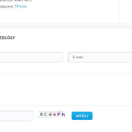
oducent:
TP-Link
CZEGÓŁY