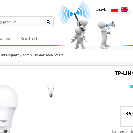
Język:
Serwis
Kontakt
Inteligentny dom
»
Oświetlenie Smart
TP-LIN
36,
Najtańsza d