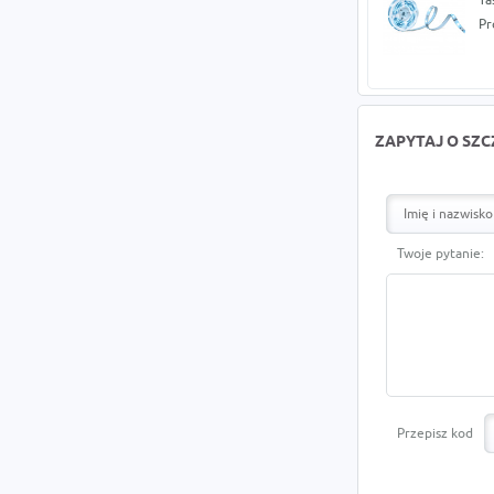
Pr
ZAPYTAJ O SZ
Twoje pytanie:
Przepisz kod