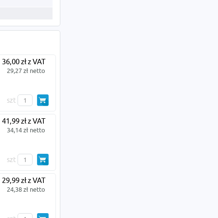
36,00 zł z VAT
29,27 zł netto
szt
41,99 zł z VAT
34,14 zł netto
szt
29,99 zł z VAT
24,38 zł netto