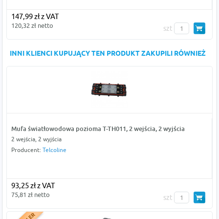
147,99 zł z VAT
120,32 zł netto
szt
INNI KLIENCI KUPUJĄCY TEN PRODUKT ZAKUPILI RÓWNIEŻ
Mufa światłowodowa pozioma T-TH011, 2 wejścia, 2 wyjścia
2 wejścia, 2 wyjścia
Producent:
Telcoline
93,25 zł z VAT
75,81 zł netto
szt