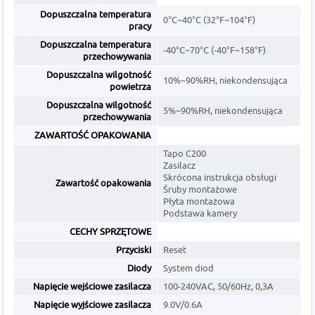
Dopuszczalna temperatura
0°C~40°C (32°F~104°F)
pracy
Dopuszczalna temperatura
-40°C~70°C (-40°F~158°F)
przechowywania
Dopuszczalna wilgotność
10%~90%RH, niekondensująca
powietrza
Dopuszczalna wilgotność
5%~90%RH, niekondensująca
przechowywania
ZAWARTOŚĆ OPAKOWANIA
Tapo C200
Zasilacz
Skrócona instrukcja obsługi
Zawartość opakowania
Śruby montażowe
Płyta montażowa
Podstawa kamery
CECHY SPRZĘTOWE
Przyciski
Reset
Diody
System diod
Napięcie wejściowe zasilacza
100-240VAC, 50/60Hz, 0,3A
Napięcie wyjściowe zasilacza
9.0V/0.6A