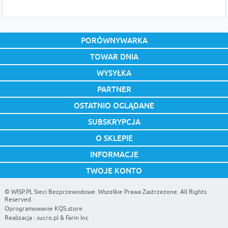
PORÓWNYWARKA
TOWAR DNIA
WYSYŁKA
PARTNER
OSTATNIO OGLĄDANE
SUBSKRYPCJA
O SKLEPIE
INFORMACJE
TWOJE KONTO
©
WISP.PL Sieci Bezprzewodowe
. Wszelkie Prawa Zastrzeżone. All Rights
Reserved.
Oprogramowanie KQS.store
Realizacja :
sucro.pl
&
Farin Inc