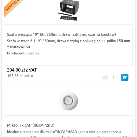
Szafa wisząca 19" 6U, 350mm, drzwi szklane, czarna (zestaw)
Szafa wisząca 6U 19" 350mm, drzwi z szybą z poliwęglanu
+ półka 150 mm
+ maskownica
Producent:
StalFlex
204,00 zł z VAT
165,85 zł netto
szt
MikroTik cAP (RBcAP2nD)
Idealne urządzenie dla MikroTik CAPsMAN (kontroler do zarządzania