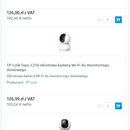
126,00 zł z VAT
102,44 zł netto
szt
TP-Link Tapo C210 obrotowa kamera Wi-Fi do monitoringu
domowego
Obrotowa kamera Wi-Fi do monitoringu domowego
Producent:
TP-Link
126,99 zł z VAT
103,24 zł netto
szt