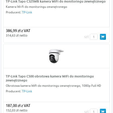
TP-Link Tapo C325WB kamera WiFi do monitoringu zewnętrznego
Kamera Wi-Fi do monitoringu zewnętrznego
Producent:
TP-Link
386,99 zł z VAT
314,63 zł netto
szt
TP-Link Tapo C500 obrotowa kamera WiFi do monitoringu
zewnętrznego
Obrotowa kamera WiFi do monitoringu zewnętrznego, 1080p Full HD
Producent:
TP-Link
187,00 zł z VAT
152,03 zł netto
szt