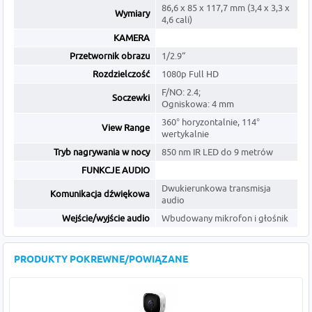
86,6 x 85 x 117,7 mm (3,4 x 3,3 x
Wymiary
4,6 cali)
KAMERA
Przetwornik obrazu
1/2.9“
Rozdzielczość
1080p Full HD
F/NO: 2.4;
Soczewki
Ogniskowa: 4 mm
360° horyzontalnie, 114°
View Range
wertykalnie
Tryb nagrywania w nocy
850 nm IR LED do 9 metrów
FUNKCJE AUDIO
Dwukierunkowa transmisja
Komunikacja dźwiękowa
audio
Wejście/wyjście audio
Wbudowany mikrofon i głośnik
PRODUKTY POKREWNE/POWIĄZANE