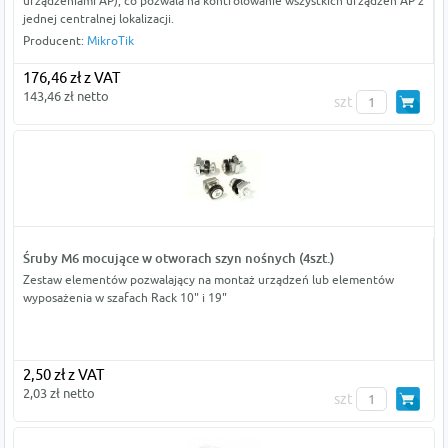
urządzeniami AP), co pozwala na kontrolowanie wszystkich urządzeń AP z
jednej centralnej lokalizacji.
Producent:
MikroTik
176,46 zł z VAT
143,46 zł netto
szt
Śruby M6 mocujące w otworach szyn nośnych (4szt.)
Zestaw elementów pozwalający na montaż urządzeń lub elementów
wyposażenia w szafach Rack 10" i 19"
2,50 zł z VAT
2,03 zł netto
szt