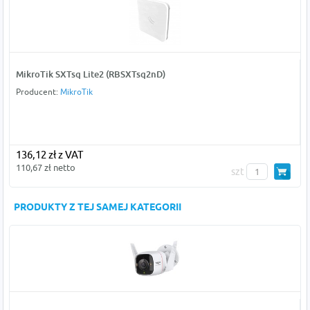
MikroTik SXTsq Lite2 (RBSXTsq2nD)
Producent:
MikroTik
136,12 zł z VAT
110,67 zł netto
szt
PRODUKTY Z TEJ SAMEJ KATEGORII