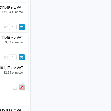
211,49 zł z VAT
171,94 zł netto
szt
11,46 zł z VAT
9,32 zł netto
szt
101,17 zł z VAT
82,25 zł netto
szt
435,93 zł z VAT