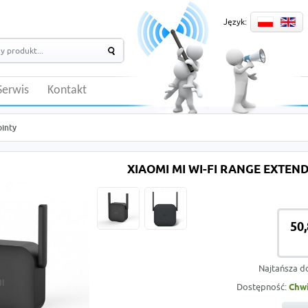
Język:
Serwis
Kontakt
ointy
XIAOMI MI WI-FI RANGE EXTEND
50,
Najtańsza d
Dostępność:
Chwi