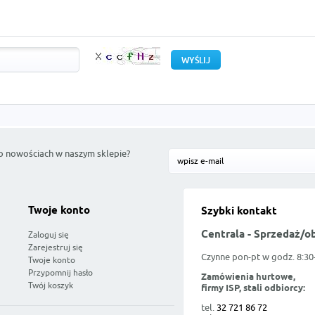
o nowościach w naszym sklepie?
Twoje konto
Szybki kontakt
Centrala - Sprzedaż/o
Zaloguj się
Zarejestruj się
Czynne pon-pt w godz. 8:30
Twoje konto
Przypomnij hasło
Zamówienia hurtowe,
Twój koszyk
firmy ISP, stali odbiorcy:
tel.
32 721 86 72