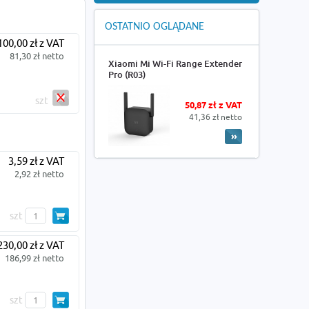
OSTATNIO OGLĄDANE
100,00 zł z VAT
81,30 zł netto
Xiaomi Mi Wi-Fi Range Extender
Pro (R03)
szt
50,87 zł z VAT
41,36 zł netto
3,59 zł z VAT
2,92 zł netto
szt
230,00 zł z VAT
186,99 zł netto
szt