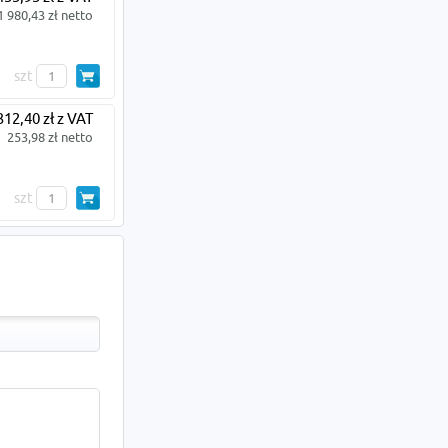
1 980,43 zł netto
szt
312,40 zł z VAT
253,98 zł netto
szt