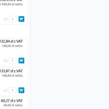
1 949,94 zł netto
szt
132,84 zł z VAT
108,00 zł netto
szt
133,87 zł z VAT
108,84 zł netto
szt
60,27 zł z VAT
49,00 zł netto