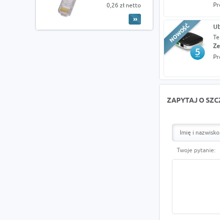
Pr
0,26 zł netto
Ub
Te
Ze
Pr
ZAPYTAJ O SZ
Twoje pytanie: