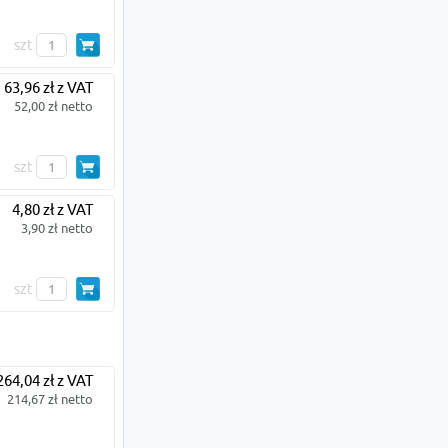
szt
63,96 zł z VAT
52,00 zł netto
szt
4,80 zł z VAT
3,90 zł netto
szt
264,04 zł z VAT
214,67 zł netto