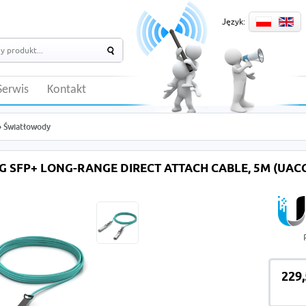
Język:
Serwis
Kontakt
»
Światłowody
0G SFP+ LONG-RANGE DIRECT ATTACH CABLE, 5M (UAC
229,