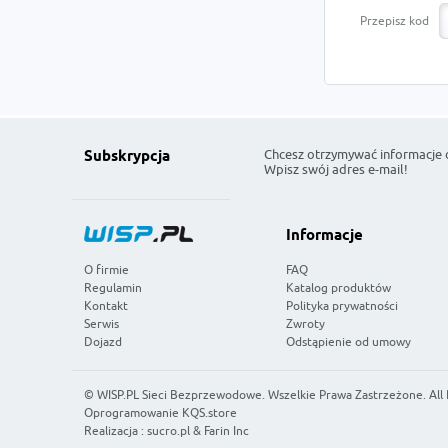
Przepisz kod
Chcesz otrzymywać informacje 
Subskrypcja
Wpisz swój adres e-mail!
Informacje
O firmie
FAQ
Regulamin
Katalog produktów
Kontakt
Polityka prywatności
Serwis
Zwroty
Dojazd
Odstąpienie od umowy
©
WISP.PL Sieci Bezprzewodowe
. Wszelkie Prawa Zastrzeżone. All
Oprogramowanie KQS.store
Realizacja :
sucro.pl
&
Farin Inc