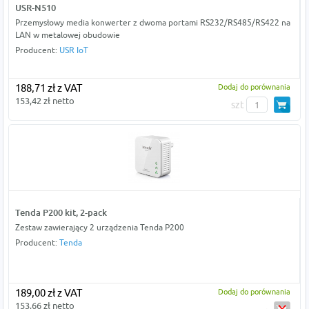
USR-N510
Przemysłowy media konwerter z dwoma portami RS232/RS485/RS422 na
LAN w metalowej obudowie
Producent:
USR IoT
188,71 zł z VAT
Dodaj do porównania
153,42 zł netto
szt
Tenda P200 kit, 2-pack
Zestaw zawierający 2 urządzenia Tenda P200
Producent:
Tenda
189,00 zł z VAT
Dodaj do porównania
153,66 zł netto