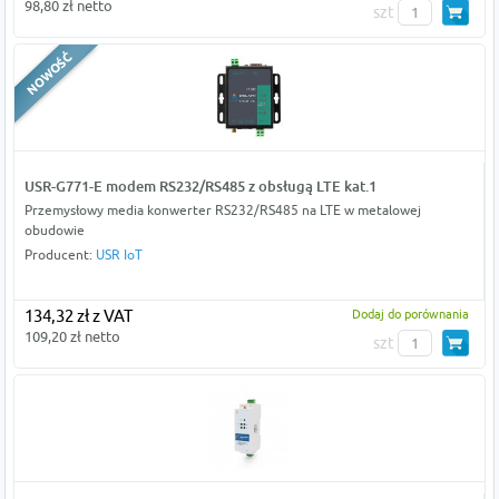
98,80 zł netto
szt
USR-G771-E modem RS232/RS485 z obsługą LTE kat.1
Przemysłowy media konwerter RS232/RS485 na LTE w metalowej
obudowie
Producent:
USR IoT
134,32 zł z VAT
Dodaj do porównania
109,20 zł netto
szt