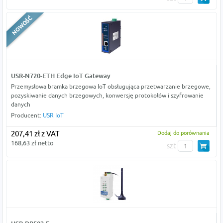
USR-N720-ETH Edge IoT Gateway
Przemysłowa bramka brzegowa IoT obsługująca przetwarzanie brzegowe,
pozyskiwanie danych brzegowych, konwersję protokołów i szyfrowanie
danych
Producent:
USR IoT
207,41 zł z VAT
Dodaj do porównania
168,63 zł netto
szt