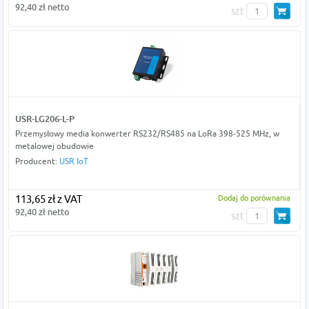
92,40 zł netto
szt
USR-LG206-L-P
Przemysłowy media konwerter RS232/RS485 na LoRa 398-525 MHz, w
metalowej obudowie
Producent:
USR IoT
113,65 zł z VAT
Dodaj do porównania
92,40 zł netto
szt