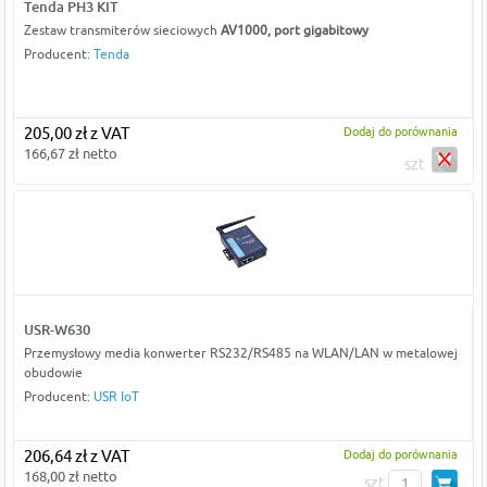
Tenda PH3 KIT
Zestaw transmiterów sieciowych
AV1000, port gigabitowy
Producent:
Tenda
205,00 zł z VAT
Dodaj do porównania
166,67 zł netto
szt
USR-W630
Przemysłowy media konwerter RS232/RS485 na WLAN/LAN w metalowej
obudowie
Producent:
USR IoT
206,64 zł z VAT
Dodaj do porównania
168,00 zł netto
szt