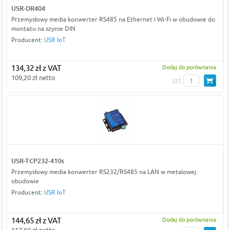
USR-DR404
Przemysłowy media konwerter RS485 na Ethernet i Wi-Fi w obudowie do
montażu na szynie DIN
Producent:
USR IoT
134,32 zł z VAT
Dodaj do porównania
109,20 zł netto
szt
USR-TCP232-410s
Przemysłowy media konwerter RS232/RS485 na LAN w metalowej
obudowie
Producent:
USR IoT
144,65 zł z VAT
Dodaj do porównania