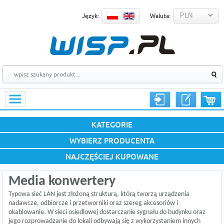
Język:
Waluta:
KATEGORIE
WYBIERZ PRODUCENTA
NAJCZĘŚCIEJ KUPOWANE
Media konwertery
Typowa sieć LAN jest złożoną strukturą, którą tworzą urządzenia
nadawcze, odbiorcze i przetworniki oraz szereg akcesoriów i
okablowanie. W sieci osiedlowej dostarczanie sygnału do budynku oraz
jego rozprowadzanie do lokali odbywają się z wykorzystaniem innych