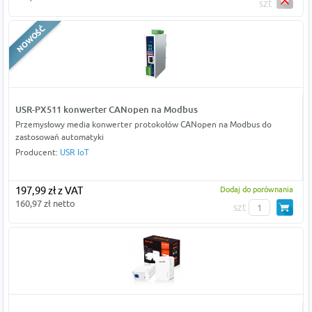
szt
USR-PX511 konwerter CANopen na Modbus
Przemysłowy media konwerter protokołów CANopen na Modbus do
zastosowań automatyki
Producent:
USR IoT
197,99 zł z VAT
Dodaj do porównania
160,97 zł netto
szt