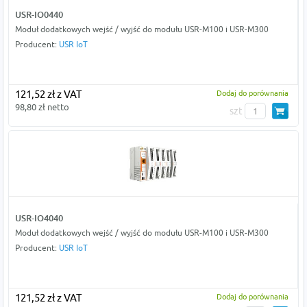
USR-IO0440
Moduł dodatkowych wejść / wyjść do modułu USR-M100 i USR-M300
Producent:
USR IoT
121,52 zł z VAT
Dodaj do porównania
98,80 zł netto
szt
USR-IO4040
Moduł dodatkowych wejść / wyjść do modułu USR-M100 i USR-M300
Producent:
USR IoT
121,52 zł z VAT
Dodaj do porównania