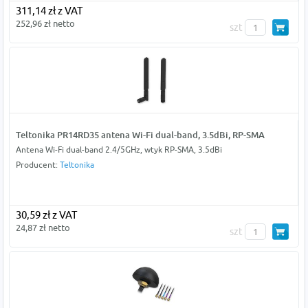
311,14 zł z VAT
252,96 zł netto
szt
Teltonika PR14RD35 antena Wi-Fi dual-band, 3.5dBi, RP-SMA
Antena Wi-Fi dual-band 2.4/5GHz, wtyk RP-SMA, 3.5dBi
Producent:
Teltonika
30,59 zł z VAT
24,87 zł netto
szt