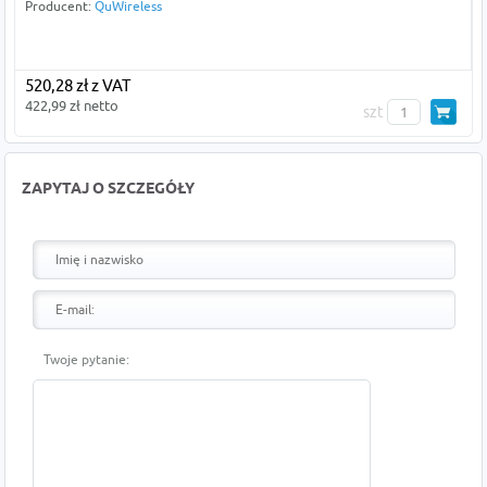
Producent:
QuWireless
520,28 zł z VAT
422,99 zł netto
szt
ZAPYTAJ O SZCZEGÓŁY
Twoje pytanie: