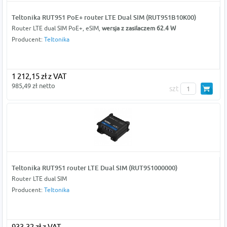
Teltonika RUT951 PoE+ router LTE Dual SIM (RUT951B10K00)
Router LTE dual SIM PoE+, eSIM,
wersja z zasilaczem 62.4 W
Producent:
Teltonika
1 212,15 zł z VAT
985,49 zł netto
szt
Teltonika RUT951 router LTE Dual SIM (RUT951000000)
Router LTE dual SIM
Producent:
Teltonika
933,32 zł z VAT