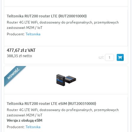
Teltonika RUT200 router LTE (RUT200010000)
Router 4G LTE WiFi, dostosowany do profesjonalnych, przemysłowych
zastosowań M2M / IoT
Producent:
Teltonika
477,67 zł z VAT
388,35 zł netto
szt
Teltonika RUT200 router LTE eSIM (RUT200310000)
Router 4G LTE WiFi, dostosowany do profesjonalnych, przemysłowych
zastosowań M2M / IoT
Wersja z obsługą eSIM
Producent:
Teltonika