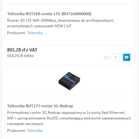
Teltonika RUT260 router LTE (RUT260000000)
Router 4G LTE WiFi 300Mbps, dostosowany do profesjonalnych,
przemysłowych zastosowań M2M / IoT
Producent:
Teltonika
805,28 zł z VAT
654,70 zł netto
szt
Teltonika RUT271 router 5G Redcap
Przemysłowy router 5G Redcap wyposażony w 2x porty Fast Ethernet,
WiFi i oprogramowanie RutOS, umożliwiający tworzenie zaawansowanych
rozwiązań sieciowych
Producent:
Teltonika