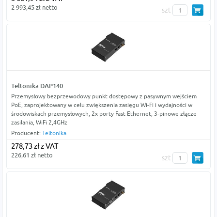
2 993,45 zł netto
szt
Teltonika DAP140
Przemysłowy bezprzewodowy punkt dostępowy z pasywnym wejściem
PoE, zaprojektowany w celu zwiększenia zasięgu Wi-Fi i wydajności w
środowiskach przemysłowych, 2x porty Fast Ethernet, 3-pinowe złącze
zasilania, WiFi 2,4GHz
Producent:
Teltonika
278,73 zł z VAT
226,61 zł netto
szt