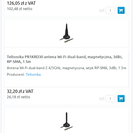
126,05 zł z VAT
102,48 zł netto
szt
Teltonika PR1KRD30 antena Wi-Fi dual-band, magnetyczna, 3dBi,
RP-SMA, 1.5m
Antena Wi-Fi dual-band 2.4/5GHz, magnetyczna, wtyk RP-SMA, 3dBi, 1.5m
Producent:
Teltonika
32,20 zł z VAT
26,18 zł netto
szt