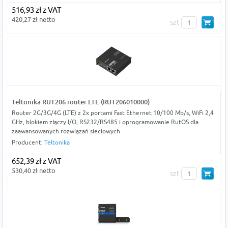
516,93 zł z VAT
420,27 zł netto
szt
Teltonika RUT206 router LTE (RUT206010000)
Router 2G/3G/4G (LTE) z 2x portami Fast Ethernet 10/100 Mb/s, WiFi 2,4
GHz, blokiem złączy I/O, RS232/RS485 i oprogramowanie RutOS dla
zaawansowanych rozwiązań sieciowych
Producent:
Teltonika
652,39 zł z VAT
530,40 zł netto
szt