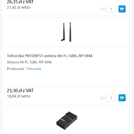
26,35 zł z VAT
21,42 zł netto
szt
Teltonika PR1URF51 antena Wi-Fi, 5dBi, RP-SMA
Antena Wi-Fi, 5dBi, RP-SMA
Producent:
Teltonika
23,30 zł z VAT
18,94 zł netto
szt