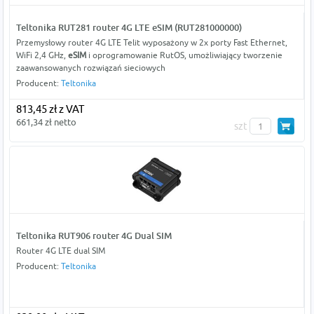
Teltonika RUT281 router 4G LTE eSIM (RUT281000000)
Przemysłowy router 4G LTE Telit wyposażony w 2x porty Fast Ethernet,
WiFi 2,4 GHz,
eSIM
i oprogramowanie RutOS, umożliwiający tworzenie
zaawansowanych rozwiązań sieciowych
Producent:
Teltonika
813,45 zł z VAT
661,34 zł netto
szt
Teltonika RUT906 router 4G Dual SIM
Router 4G LTE dual SIM
Producent:
Teltonika