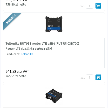
758,80 zł netto
szt
Teltonika RUT951 router LTE eSIM (RUT95103B700)
Router LTE dual SIM
z obsługą eSIM
Producent:
Teltonika
941,58 zł z VAT
765,51 zł netto
szt