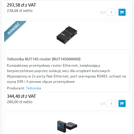
293,58 zł z VAT
238,68 zł netto
szt
Teltonika RUT145 router (RUT145000000)
Kompaktowy przemysłowy router Ethernet, zwiększający
bezpieczeństwo poprzez izolację sieci dla urządzeń końcowych.
Wyposażony w 2x porty Fast Ethernet, port szeregowy RS485, uchwyt na
szynę DIN i 3-pinowe złącze przemysłowe
Producent:
Teltonika
344,40 zł z VAT
280,00 zł netto
szt