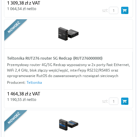
1 309,38 zł z VAT
1 064,54 zł netto
szt
Teltonika RUT276 router 5G Redcap (RUT276000000)
Przemysłowy router 4G/5G Redcap wyposażony w 2x porty Fast Ethernet,
WiFi 2,4 GHz, blok złączy wejść/wyjść, interfejsy RS232/RS485 oraz
oprogramowanie RutOS do zaawansowanych rozwiązań sieciowych
Producent:
Teltonika
1 464,38 zł z VAT
1 190,55 zł netto
szt