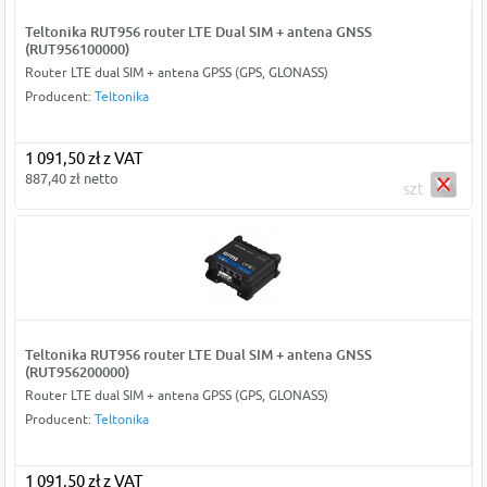
Teltonika RUT956 router LTE Dual SIM + antena GNSS
(RUT956100000)
Router LTE dual SIM + antena GPSS (GPS, GLONASS)
Producent:
Teltonika
1 091,50 zł z VAT
887,40 zł netto
szt
Teltonika RUT956 router LTE Dual SIM + antena GNSS
(RUT956200000)
Router LTE dual SIM + antena GPSS (GPS, GLONASS)
Producent:
Teltonika
1 091,50 zł z VAT