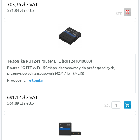
703,36 zł z VAT
571,84 zł netto
szt
Teltonika RUT241 router LTE (RUT241010000)
Router 4G LTE WiFi 150Mbps, dostosowany do profesjonalnych,
przemysłowych zastosowań M2M / IoT (MEIG)
Producent:
Teltonika
691,12 zł z VAT
561,89 zł netto
szt