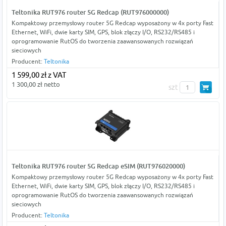
Teltonika RUT976 router 5G Redcap (RUT976000000)
Kompaktowy przemysłowy router 5G Redcap wyposażony w 4x porty Fast
Ethernet, WiFi, dwie karty SIM, GPS, blok złączy I/O, RS232/RS485 i
oprogramowanie RutOS do tworzenia zaawansowanych rozwiązań
sieciowych
Producent:
Teltonika
1 599,00 zł z VAT
1 300,00 zł netto
szt
Teltonika RUT976 router 5G Redcap eSIM (RUT976020000)
Kompaktowy przemysłowy router 5G Redcap wyposażony w 4x porty Fast
Ethernet, WiFi, dwie karty SIM, GPS, blok złączy I/O, RS232/RS485 i
oprogramowanie RutOS do tworzenia zaawansowanych rozwiązań
sieciowych
Producent:
Teltonika