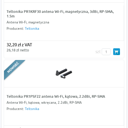
Teltonika PR1KRF30 antena Wi-Fi, magnetyczna, 3dBi, RP-SMA,
1.5m
Antena Wi-Fi, magnetyczna
Producent:
Teltonika
32,20 zł z VAT
26,18 zł netto
szt
Teltonika PR1PSF22 antena Wi-Fi, kątowa, 2.2dBi, RP-SMA
Antena Wi-Fi, kątowa, wkręcana, 2.2dBi, RP-SMA
Producent:
Teltonika