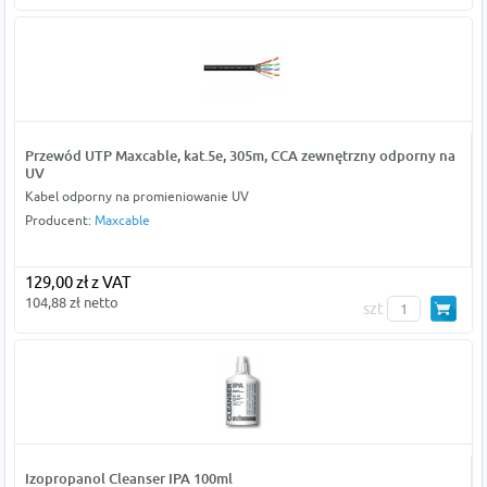
Przewód UTP Maxcable, kat.5e, 305m, CCA zewnętrzny odporny na
UV
Kabel odporny na promieniowanie UV
Producent:
Maxcable
129,00 zł z VAT
104,88 zł netto
szt
Izopropanol Cleanser IPA 100ml