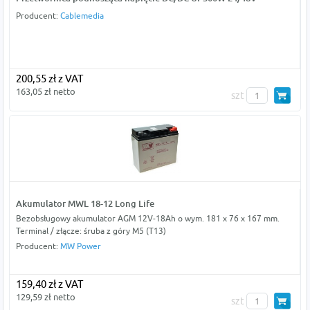
Producent:
Cablemedia
200,55 zł z VAT
163,05 zł netto
szt
Akumulator MWL 18-12 Long Life
Bezobsługowy akumulator AGM 12V-18Ah o wym. 181 x 76 x 167 mm.
Terminal / złącze: śruba z góry M5 (T13)
Producent:
MW Power
159,40 zł z VAT
129,59 zł netto
szt