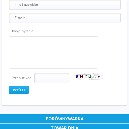
Twoje pytanie:
Przepisz kod
PORÓWNYWARKA
TOWAR DNIA