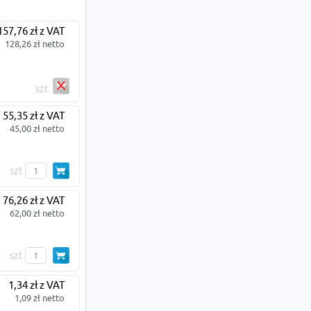
157,76 zł z VAT
128,26 zł netto
szt
55,35 zł z VAT
45,00 zł netto
szt
76,26 zł z VAT
62,00 zł netto
szt
1,34 zł z VAT
1,09 zł netto