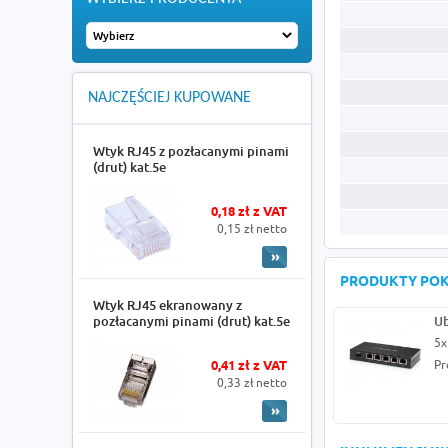
NAJCZĘŚCIEJ KUPOWANE
Wtyk RJ45 z pozłacanymi pinami
(drut) kat.5e
0,18 zł z VAT
0,15 zł netto
PRODUKTY PO
Wtyk RJ45 ekranowany z
pozłacanymi pinami (drut) kat.5e
Ub
5x
0,41 zł z VAT
Pr
0,33 zł netto