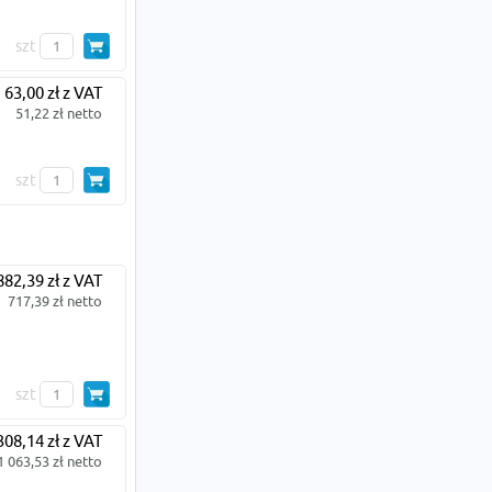
szt
63,00 zł z VAT
51,22 zł netto
szt
882,39 zł z VAT
717,39 zł netto
szt
308,14 zł z VAT
1 063,53 zł netto